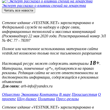
Эксперт рассказал о влиянии специй на лекарства
Читать все новости
Сетевое издание «VESTNIK.NET» зарегистрировано в
Федеральной службе по надзору в сфере связи,
информационных технологий и массовых коммуникаций
(Роскомнадзор) 22 мая 2020 года. Регистрационный номер ЭЛ
№ ФС 77 - 78397
Полное или частичное использовании материалов сайта
vestnik.net возможно только после письменного разрешения
18+
Настоящий ресурс может содержать материалы
.
Материалы, помеченные «р*», публикуются на правах
рекламы. Редакция сайта не несет ответственности за
достоверность информации, содержащейся в рекламных
объявлениях
Для связи
: arh-info@yandex.ru
Общество
Экономика
Контакты
В мире
Происшествия
О
проекте
Шоу-бизнес
Политика
Пресс-релизы
Сетевое издание «VESTNIK.NET» зарегистрировано в