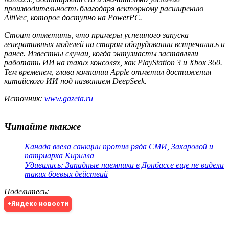
производительность благодаря векторному расширению
AltiVec, которое доступно на PowerPC.
Стоит отметить, что примеры успешного запуска
генеративных моделей на старом оборудовании встречались и
ранее. Известны случаи, когда энтузиасты заставляли
работать ИИ на таких консолях, как PlayStation 3 и Xbox 360.
Тем временем, глава компании Apple отметил достижения
китайского ИИ под названием DeepSeek.
Источник:
www.gazeta.ru
Читайте также
Канада ввела санкции против ряда СМИ, Захаровой и
патриарха Кирилла
Удивились: Западные наемники в Донбассе еще не видели
таких боевых действий
Поделитесь
:
+Яндекс новости