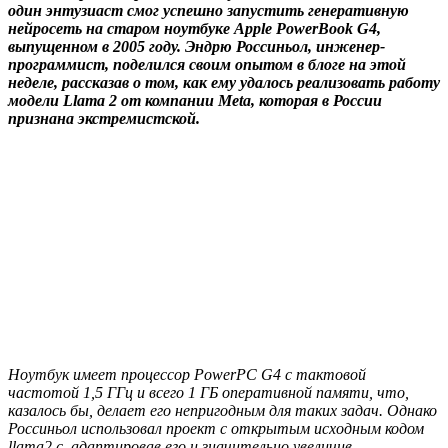
один энтузиаст смог успешно запустить генеративную
нейросеть на старом ноутбуке Apple PowerBook G4,
выпущенном в 2005 году. Эндрю Россиньол, инженер-
программист, поделился своим опытом в блоге на этой
неделе, рассказав о том, как ему удалось реализовать работу
модели Llama 2 от компании Meta, которая в России
признана экстремистской.
Ноутбук имеет процессор PowerPC G4 с тактовой
частотой 1,5 ГГц и всего 1 ГБ оперативной памяти, что,
казалось бы, делает его непригодным для таких задач. Однако
Россиньол использовал проект с открытым исходным кодом
llama2.c, адаптировав его и значительно увеличив