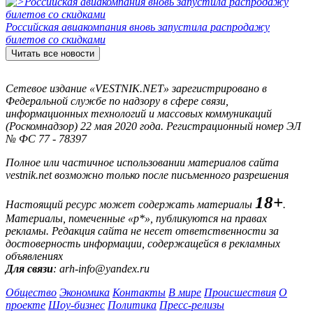
Российская авиакомпания вновь запустила распродажу
билетов со скидками
Читать все новости
Сетевое издание «VESTNIK.NET» зарегистрировано в
Федеральной службе по надзору в сфере связи,
информационных технологий и массовых коммуникаций
(Роскомнадзор) 22 мая 2020 года. Регистрационный номер ЭЛ
№ ФС 77 - 78397
Полное или частичное использовании материалов сайта
vestnik.net возможно только после письменного разрешения
18+
Настоящий ресурс может содержать материалы
.
Материалы, помеченные «р*», публикуются на правах
рекламы. Редакция сайта не несет ответственности за
достоверность информации, содержащейся в рекламных
объявлениях
Для связи
: arh-info@yandex.ru
Общество
Экономика
Контакты
В мире
Происшествия
О
проекте
Шоу-бизнес
Политика
Пресс-релизы