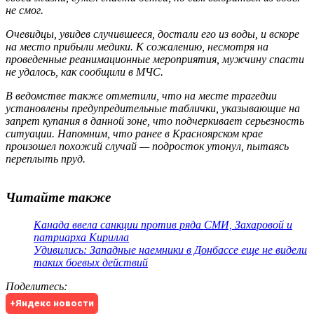
не смог.
Очевидцы, увидев случившееся, достали его из воды, и вскоре
на место прибыли медики. К сожалению, несмотря на
проведенные реанимационные мероприятия, мужчину спасти
не удалось, как сообщили в МЧС.
В ведомстве также отметили, что на месте трагедии
установлены предупредительные таблички, указывающие на
запрет купания в данной зоне, что подчеркивает серьезность
ситуации. Напомним, что ранее в Красноярском крае
произошел похожий случай — подросток утонул, пытаясь
переплыть пруд.
Читайте также
Канада ввела санкции против ряда СМИ, Захаровой и
патриарха Кирилла
Удивились: Западные наемники в Донбассе еще не видели
таких боевых действий
Поделитесь
:
+Яндекс новости