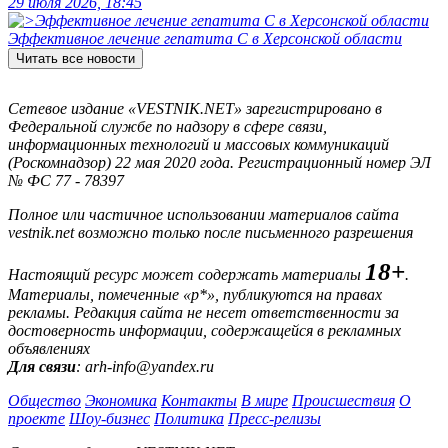
29 июля 2026, 18:45
Эффективное лечение гепатита C в Херсонской области
Читать все новости
Сетевое издание «VESTNIK.NET» зарегистрировано в
Федеральной службе по надзору в сфере связи,
информационных технологий и массовых коммуникаций
(Роскомнадзор) 22 мая 2020 года. Регистрационный номер ЭЛ
№ ФС 77 - 78397
Полное или частичное использовании материалов сайта
vestnik.net возможно только после письменного разрешения
18+
Настоящий ресурс может содержать материалы
.
Материалы, помеченные «р*», публикуются на правах
рекламы. Редакция сайта не несет ответственности за
достоверность информации, содержащейся в рекламных
объявлениях
Для связи
: arh-info@yandex.ru
Общество
Экономика
Контакты
В мире
Происшествия
О
проекте
Шоу-бизнес
Политика
Пресс-релизы