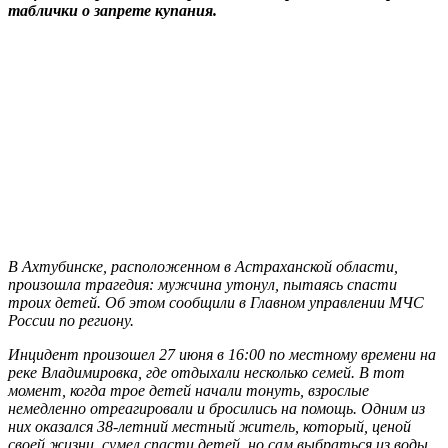
таблички о запрете купания.
В Ахтубинске, расположенном в Астраханской области,
произошла трагедия: мужчина утонул, пытаясь спасти
троих детей. Об этом сообщили в Главном управлении МЧС
России по региону.
Инцидент произошел 27 июня в 16:00 по местному времени на
реке Владимировка, где отдыхали несколько семей. В тот
момент, когда трое детей начали тонуть, взрослые
немедленно отреагировали и бросились на помощь. Одним из
них оказался 38-летний местный житель, который, ценой
своей жизни, сумел спасти детей, но сам выбраться из воды