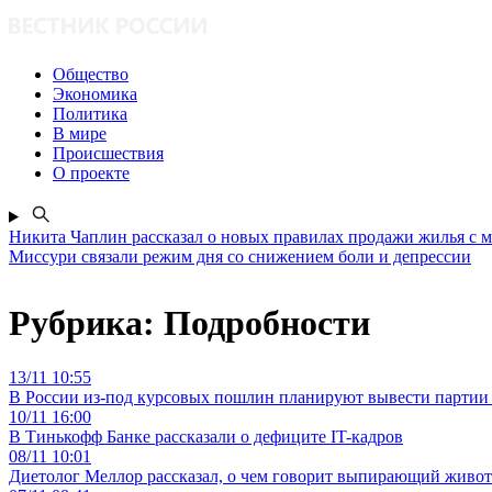
Общество
Экономика
Политика
В мире
Происшествия
О проекте
Никита Чаплин рассказал о новых правилах продажи жилья с 
Миссури связали режим дня со снижением боли и депрессии
Рубрика:
Подробности
13/11 10:55
В России из-под курсовых пошлин планируют вывести партии то
10/11 16:00
В Тинькофф Банке рассказали о дефиците IT-кадров
08/11 10:01
Диетолог Меллор рассказал, о чем говорит выпирающий живот