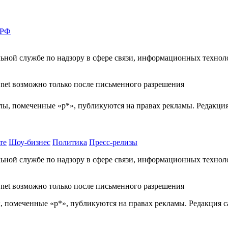
 РФ
ной службе по надзору в сфере связи, информационных техноло
.net возможно только после письменного разрешения
лы, помеченные «р*», публикуются на правах рекламы. Редакция
те
Шоу-бизнес
Политика
Пресс-релизы
ной службе по надзору в сфере связи, информационных техноло
.net возможно только после письменного разрешения
 помеченные «р*», публикуются на правах рекламы. Редакция са