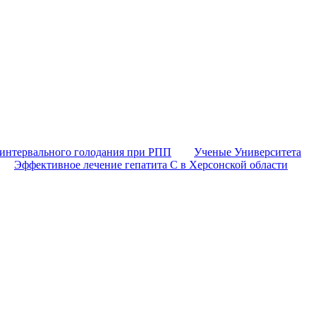
 интервального голодания при РПП
Ученые Университета
Эффективное лечение гепатита C в Херсонской области