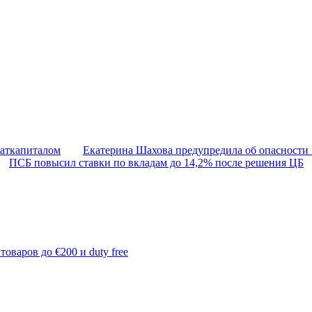
маткапиталом
Екатерина Шахова предупредила об опасности
ПСБ повысил ставки по вкладам до 14,2% после решения ЦБ
варов до €200 и duty free