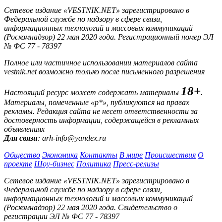
Сетевое издание «VESTNIK.NET» зарегистрировано в
Федеральной службе по надзору в сфере связи,
информационных технологий и массовых коммуникаций
(Роскомнадзор) 22 мая 2020 года. Регистрационный номер ЭЛ
№ ФС 77 - 78397
Полное или частичное использовании материалов сайта
vestnik.net возможно только после письменного разрешения
18+
Настоящий ресурс может содержать материалы
.
Материалы, помеченные «р*», публикуются на правах
рекламы. Редакция сайта не несет ответственности за
достоверность информации, содержащейся в рекламных
объявлениях
Для связи
: arh-info@yandex.ru
Общество
Экономика
Контакты
В мире
Происшествия
О
проекте
Шоу-бизнес
Политика
Пресс-релизы
Сетевое издание «VESTNIK.NET» зарегистрировано в
Федеральной службе по надзору в сфере связи,
информационных технологий и массовых коммуникаций
(Роскомнадзор) 22 мая 2020 года. Свидетельство о
регистрации ЭЛ № ФС 77 - 78397