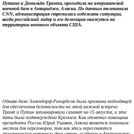
Путина и Дональда Трампа, проходила на американской
военной базе в Анкоридже, Аляска. По данным телеканала
CNN, администрация стремилась избежать ситуации,
когда российский лидер и его делегация окажутся на
территории военного объекта США.
Однако база Элмендорф-Ричардсон была признана подходящей
для обеспечения безопасности на этой важной встрече.
Трамп и Путин запланировали саммит на 15 августа, и эта
дата была подтверждена Кремлем. Как отметил помощник
президента России Юрий Ушаков, Аляска является логичным
местом для переговоров, так как здесь пересекаются
экономические интересы двух стран, особенно в Арктическом