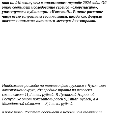
что на 9% выше, чем в аналогичном периоде 2024 года. Об
этом сообщает исследование сервиса «Сберспасибо»,
упомянутое в публикации «Известий». В июне россияне
чаще всего заправляли свои машины, тогда как февраль
оказался наименее активным месяцем для заправок.
Наибольшие расходы на топливо фиксируются в Чукотском
автономном округе, где средние траты на человека
составляют 11,2 тыс. рублей. В Луганской Народной
Республике этот показатель равен 9,2 тыс. рублей, а в
Магаданской области — 8,4 тыс. рублей.
Кроме того, Росстат сообщает о небольшом увеличении