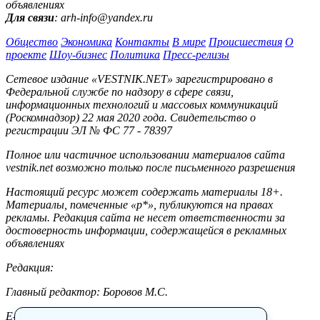
объявлениях
Для связи
: arh-info@yandex.ru
Общество
Экономика
Контакты
В мире
Происшествия
О
проекте
Шоу-бизнес
Политика
Пресс-релизы
Сетевое издание «VESTNIK.NET» зарегистрировано в
Федеральной службе по надзору в сфере связи,
информационных технологий и массовых коммуникаций
(Роскомнадзор) 22 мая 2020 года. Свидетельство о
регистрации ЭЛ № ФС 77 - 78397
Полное или частичное использовании материалов сайта
vestnik.net возможно только после письменного разрешения
Настоящий ресурс может содержать материалы 18+.
Материалы, помеченные «р*», публикуются на правах
рекламы. Редакция сайта не несет ответственности за
достоверность информации, содержащейся в рекламных
объявлениях
Редакция:
Главный редактор: Боровов М.С.
E-mail: site@vestnik.net, reb.msk@yandex.ru