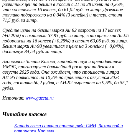
розничных цен на бензин в России с 21 по 28 июля: на 0,26%,
что составляет 16 копеек, до 61,02 руб. за литр. Дизельное
топливо подорожало на 0,04% (3 копейки) и теперь стоит
71,5 руб. за литр.
Средние цены на бензин марки Аи-92 возросли на 17 копеек
(+0,29%) и составили 57,83 руб. за литр, в то время как Аи-95
подорожал на 16 копеек (+0,25%) и стоит 63,06 руб. за литр.
Бензин марки Аи-98 увеличился в цене на 3 копейки (+0,04%),
достигнув 84,54 руб. за литр.
Экономист Залина Казова, кандидат наук и преподаватель
ИМЭС, прогнозирует дальнейший рост цен на бензин в
августе 2025 года. Она ожидает, что стоимость литра
АИ-95 повысится на 10,2% по сравнению с августом 2024
года, составив 60,2 рубля, а АИ-92 вырастет на 9,5%, до 55,1
рубля.
Источник:
www.gazeta.ru
Читайте также
Канада ввела санкции против ряда СМИ, Захаровой и
патриарха Кирилла