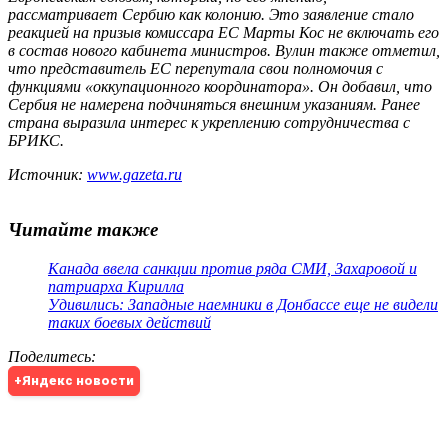
рассматривает Сербию как колонию. Это заявление стало
реакцией на призыв комиссара ЕС Марты Кос не включать его
в состав нового кабинета министров. Вулин также отметил,
что представитель ЕС перепутала свои полномочия с
функциями «оккупационного координатора». Он добавил, что
Сербия не намерена подчиняться внешним указаниям. Ранее
страна выразила интерес к укреплению сотрудничества с
БРИКС.
Источник:
www.gazeta.ru
Читайте также
Канада ввела санкции против ряда СМИ, Захаровой и
патриарха Кирилла
Удивились: Западные наемники в Донбассе еще не видели
таких боевых действий
Поделитесь
:
+Яндекс новости