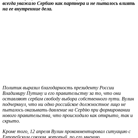
всегда уважало Сербию как партнера и не пыталось влиять
на ее внутренние дела.
Политик выразил благодарность президенту России
Владимиру Путину и его правительству за то, что они
оставляют сербам свободу выбора собственного пути. Вулин
подчеркнул, что ни одно российское должностное лицо не
пыталось оказывать давление на Серbiю при формировании
нового правительства, что происходило как открыто, так и
скрыто.
Кроме того, 12 апреля Вулин прокомментировал ситуацию с
Европейским союзом, который, по его мнению,