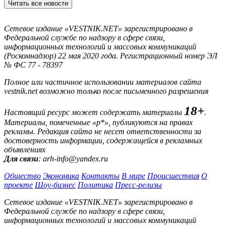
Читать все новости
Сетевое издание «VESTNIK.NET» зарегистрировано в
Федеральной службе по надзору в сфере связи,
информационных технологий и массовых коммуникаций
(Роскомнадзор) 22 мая 2020 года. Регистрационный номер ЭЛ
№ ФС 77 - 78397
Полное или частичное использовании материалов сайта
vestnik.net возможно только после письменного разрешения
18+
Настоящий ресурс может содержать материалы
.
Материалы, помеченные «р*», публикуются на правах
рекламы. Редакция сайта не несет ответственности за
достоверность информации, содержащейся в рекламных
объявлениях
Для связи
: arh-info@yandex.ru
Общество
Экономика
Контакты
В мире
Происшествия
О
проекте
Шоу-бизнес
Политика
Пресс-релизы
Сетевое издание «VESTNIK.NET» зарегистрировано в
Федеральной службе по надзору в сфере связи,
информационных технологий и массовых коммуникаций