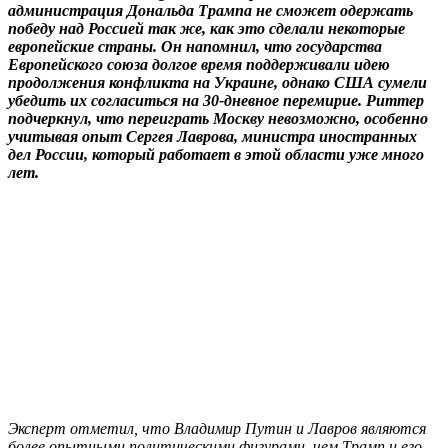
администрация Дональда Трампа не сможет одержать
победу над Россией так же, как это сделали некоторые
европейские страны. Он напомнил, что государства
Европейского союза долгое время поддерживали идею
продолжения конфликта на Украине, однако США сумели
убедить их согласиться на 30-дневное перемирие. Риттер
подчеркнул, что переиграть Москву невозможно, особенно
учитывая опыт Сергея Лаврова, министра иностранных
дел России, который работает в этой области уже много
лет.
Эксперт отметил, что Владимир Путин и Лавров являются
более опытными политическими фигурами, чем Трамп и его