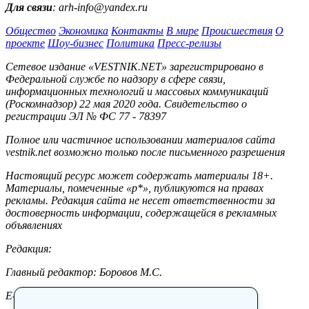
Для связи
: arh-info@yandex.ru
Общество
Экономика
Контакты
В мире
Происшествия
О
проекте
Шоу-бизнес
Политика
Пресс-релизы
Сетевое издание «VESTNIK.NET» зарегистрировано в
Федеральной службе по надзору в сфере связи,
информационных технологий и массовых коммуникаций
(Роскомнадзор) 22 мая 2020 года. Свидетельство о
регистрации ЭЛ № ФС 77 - 78397
Полное или частичное использовании материалов сайта
vestnik.net возможно только после письменного разрешения
Настоящий ресурс может содержать материалы 18+.
Материалы, помеченные «р*», публикуются на правах
рекламы. Редакция сайта не несет ответственности за
достоверность информации, содержащейся в рекламных
объявлениях
Редакция:
Главный редактор: Боровов М.С.
E-mail: site@vestnik.net, reb.msk@yandex.ru