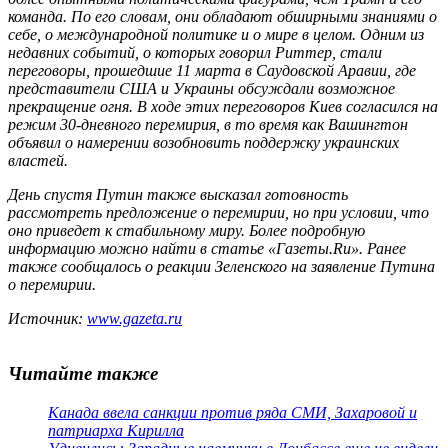
команда. По его словам, они обладают обширными знаниями о
себе, о международной политике и о мире в целом. Одним из
недавних событий, о которых говорил Риттер, стали
переговоры, прошедшие 11 марта в Саудовской Аравии, где
представители США и Украины обсуждали возможное
прекращение огня. В ходе этих переговоров Киев согласился на
режим 30-дневного перемирия, в то время как Вашингтон
объявил о намерении возобновить поддержку украинских
властей.
День спустя Путин также высказал готовность
рассмотреть предложение о перемирии, но при условии, что
оно приведет к стабильному миру. Более подробную
информацию можно найти в статье «Газеты.Ru». Ранее
также сообщалось о реакции Зеленского на заявление Путина
о перемирии.
Источник:
www.gazeta.ru
Читайте также
Канада ввела санкции против ряда СМИ, Захаровой и
патриарха Кирилла