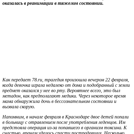
оказалась в реанимации в тяжелом состоянии.
Как передает 78.ru, трагедия произошла вечером 22 февраля,
когда девочка играла недалеко от дома и подобранный с земли
предмет оказался у нее во рту. Вероятнее всего, это был
метадон, как предполагают медики. Через некоторое время
мама обнаружила дочь в бессознательном состоянии и
вызвала скорую.
Напомним, в начале февраля в Краснодаре двое детей попали
в больницу с отравлением после употребления леденцов. Им
предстояла операция из-за попавшего в организм токсина. К
счастью, врачам удалось спасти пострадавших. Несколько