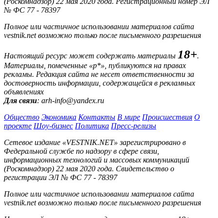
(Роскомнадзор) 22 мая 2020 года. Регистрационный номер ЭЛ
№ ФС 77 - 78397
Полное или частичное использовании материалов сайта
vestnik.net возможно только после письменного разрешения
18+
Настоящий ресурс может содержать материалы
.
Материалы, помеченные «р*», публикуются на правах
рекламы. Редакция сайта не несет ответственности за
достоверность информации, содержащейся в рекламных
объявлениях
Для связи
: arh-info@yandex.ru
Общество
Экономика
Контакты
В мире
Происшествия
О
проекте
Шоу-бизнес
Политика
Пресс-релизы
Сетевое издание «VESTNIK.NET» зарегистрировано в
Федеральной службе по надзору в сфере связи,
информационных технологий и массовых коммуникаций
(Роскомнадзор) 22 мая 2020 года. Свидетельство о
регистрации ЭЛ № ФС 77 - 78397
Полное или частичное использовании материалов сайта
vestnik.net возможно только после письменного разрешения