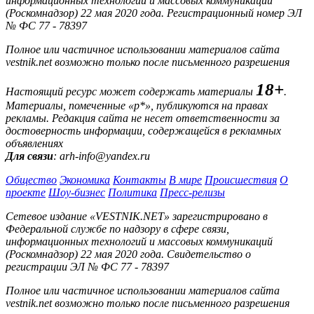
информационных технологий и массовых коммуникаций
(Роскомнадзор) 22 мая 2020 года. Регистрационный номер ЭЛ
№ ФС 77 - 78397
Полное или частичное использовании материалов сайта
vestnik.net возможно только после письменного разрешения
18+
Настоящий ресурс может содержать материалы
.
Материалы, помеченные «р*», публикуются на правах
рекламы. Редакция сайта не несет ответственности за
достоверность информации, содержащейся в рекламных
объявлениях
Для связи
: arh-info@yandex.ru
Общество
Экономика
Контакты
В мире
Происшествия
О
проекте
Шоу-бизнес
Политика
Пресс-релизы
Сетевое издание «VESTNIK.NET» зарегистрировано в
Федеральной службе по надзору в сфере связи,
информационных технологий и массовых коммуникаций
(Роскомнадзор) 22 мая 2020 года. Свидетельство о
регистрации ЭЛ № ФС 77 - 78397
Полное или частичное использовании материалов сайта
vestnik.net возможно только после письменного разрешения