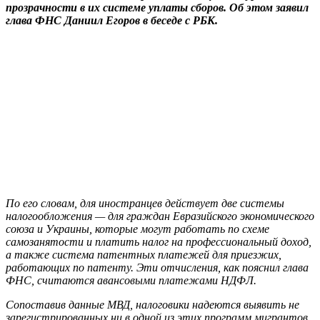
прозрачности в их системе уплаты сборов. Об этом заявил
глава ФНС Даниил Егоров в беседе с РБК.
По его словам, для иностранцев действует две системы
налогообложения — для граждан Евразийского экономического
союза и Украины, которые могут работать по схеме
самозанятости и платить налог на профессиональный доход,
а также система патентных платежей для приезжих,
работающих по патенту. Эти отчисления, как пояснил глава
ФНС, считаются авансовыми платежами НДФЛ.
Сопоставив данные МВД, налоговики надеются выявить не
зарегистрированных ни в одной из этих программ мигрантов.