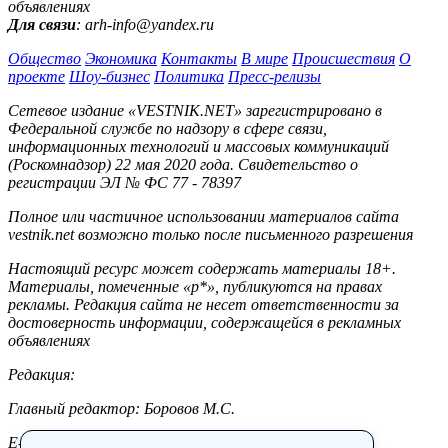
объявлениях
Для связи
: arh-info@yandex.ru
Общество
Экономика
Контакты
В мире
Происшествия
О
проекте
Шоу-бизнес
Политика
Пресс-релизы
Сетевое издание «VESTNIK.NET» зарегистрировано в
Федеральной службе по надзору в сфере связи,
информационных технологий и массовых коммуникаций
(Роскомнадзор) 22 мая 2020 года. Свидетельство о
регистрации ЭЛ № ФС 77 - 78397
Полное или частичное использовании материалов сайта
vestnik.net возможно только после письменного разрешения
Настоящий ресурс может содержать материалы 18+.
Материалы, помеченные «р*», публикуются на правах
рекламы. Редакция сайта не несет ответственности за
достоверность информации, содержащейся в рекламных
объявлениях
Редакция:
Главный редактор: Боровов М.С.
E-mail: site@vestnik.net, reb.msk@yandex.ru