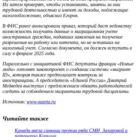
Их затем проверят, чтобы установить, заняты ли они
трудовой деятельностью и имеют ли доходы, подлежащие
налогообложению, объяснил Егоров.
В ФНС ранее анонсировали приказ, который даст ведомству
возможность получать данные о миграционном учете
иностранных граждан, подавших заявления на получение
разрешения на работу или патента, но не вставших на
налоговый учет. Согласно документа, он должен вступить в
силу в феврале 2025 года.
Параллельно с инициативой ФНС депутаты фракции «Новые
люди» готовят законопроект о создании системы «мигрант
ID», которая также предполагает контроль за
иностранцами. А председатель «Единой России» Дмитрий
Медведев выступил с предложением обязать работодателей
следить за соблюдением мигрантами трудовой дисциплины.
Источник:
www.gazeta.ru
Читайте также
Канада ввела санкции против ряда СМИ, Захаровой и
патриарха Кирилла