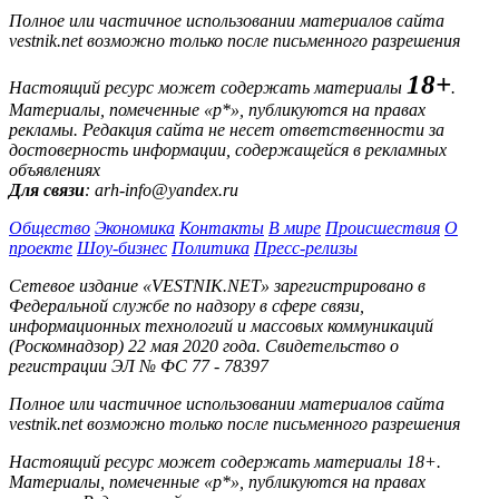
Полное или частичное использовании материалов сайта
vestnik.net возможно только после письменного разрешения
18+
Настоящий ресурс может содержать материалы
.
Материалы, помеченные «р*», публикуются на правах
рекламы. Редакция сайта не несет ответственности за
достоверность информации, содержащейся в рекламных
объявлениях
Для связи
: arh-info@yandex.ru
Общество
Экономика
Контакты
В мире
Происшествия
О
проекте
Шоу-бизнес
Политика
Пресс-релизы
Сетевое издание «VESTNIK.NET» зарегистрировано в
Федеральной службе по надзору в сфере связи,
информационных технологий и массовых коммуникаций
(Роскомнадзор) 22 мая 2020 года. Свидетельство о
регистрации ЭЛ № ФС 77 - 78397
Полное или частичное использовании материалов сайта
vestnik.net возможно только после письменного разрешения
Настоящий ресурс может содержать материалы 18+.
Материалы, помеченные «р*», публикуются на правах