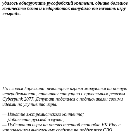
удалось обнаружить русофобский контент, однако большое
количество багов и недоработок вынудило его назвать игру
«сырой».
По словам Горелкина, некоторые игроки жалуются на полную
неиграбельность, сравнивая ситуацию с провальным релизом
Cyberpunk 2077. Депутат поделился с подписчиками своими
идеями по улучшению игры:
— Изъятие экстремистского контента;
— Добавление русской озвучки;
— Публикация игры на отечественной площадке VK Play с
направлением вырученных средств на поддержку СВО.