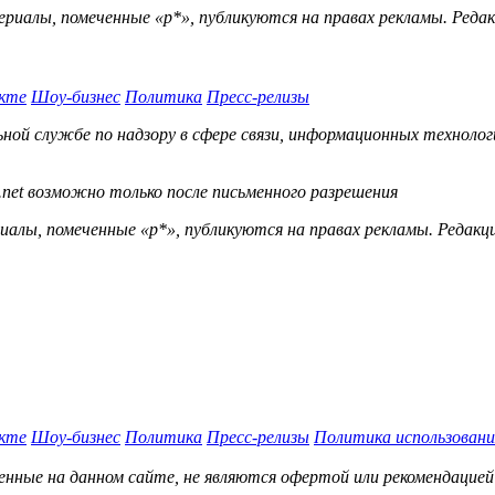
ериалы, помеченные «р*», публикуются на правах рекламы. Ред
кте
Шоу-бизнес
Политика
Пресс-релизы
й службе по надзору в сфере связи, информационных технологий
.net возможно только после письменного разрешения
ы, помеченные «р*», публикуются на правах рекламы. Редакц
кте
Шоу-бизнес
Политика
Пресс-релизы
Политика использовани
нные на данном сайте, не являются офертой или рекомендацией 