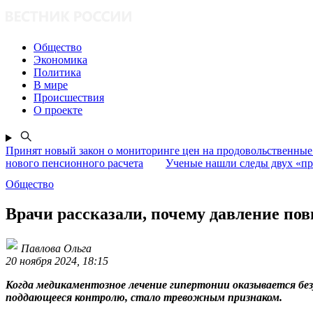
Общество
Экономика
Политика
В мире
Происшествия
О проекте
Принят новый закон о мониторинге цен на продовольственные
нового пенсионного расчета
Ученые нашли следы двух «пр
Общество
Врачи рассказали, почему давление по
Павлова Ольга
20 ноября 2024, 18:15
Когда медикаментозное лечение гипертонии оказывается без
поддающееся контролю, стало тревожным признаком.