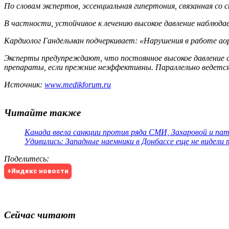
По словам экспертов, эссенциальная гипертония, связанная со
В частности, устойчивое к лечению высокое давление наблюдае
Кардиолог Гандельман подчеркивает: «Нарушения в работе а
Эксперты предупреждают, что постоянное высокое давление 
препараты, если прежние неэффективны. Параллельно ведется
Источник:
www.medikforum.ru
Читайте также
Канада ввела санкции против ряда СМИ, Захаровой и па
Удивились: Западные наемники в Донбассе еще не видели
Поделитесь
:
+Яндекс новости
Сейчас читают