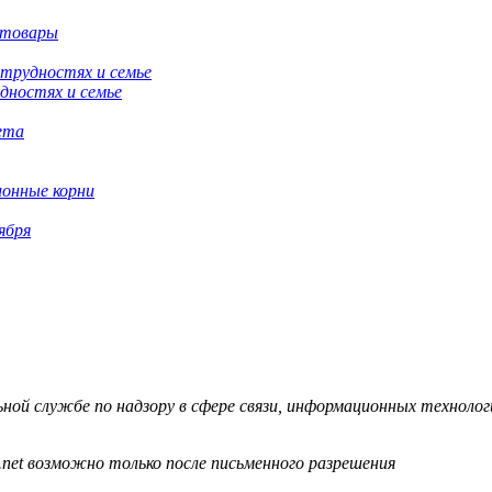
 товары
дностях и семье
ионные корни
ября
й службе по надзору в сфере связи, информационных технологий
.net возможно только после письменного разрешения