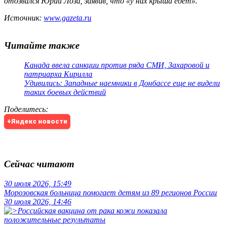
отозвался Юрий Лоза, заявив, что «у них крыша едет».
Источник:
www.gazeta.ru
Читайте также
Канада ввела санкции против ряда СМИ, Захаровой и
патриарха Кирилла
Удивились: Западные наемники в Донбассе еще не видели
таких боевых действий
Поделитесь
:
+Яндекс новости
Сейчас читают
30 июля 2026, 15:49
Морозовская больница помогает детям из 89 регионов России
30 июля 2026, 14:46