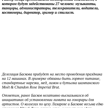
котором будут задействованы 27 человек: музыканты,
танцоры, администраторы, телохранители, водители,
костюмеры, директор, гример и стилист.
Делегация Баскова прибудет на место проведения праздника
на 12 машинах. В гримерке обязаны быть горячее питание,
стандартные нарезки, мед, лимон и бутылка шампанского
Moët & Chandon Rose Imperial Brut.
Отметим, ранее Басков негативно высказывался об
инициативах об установлении лимита на гонорары для
артистов. О коллегах по цеху Лазареве и Баскове весьма едко