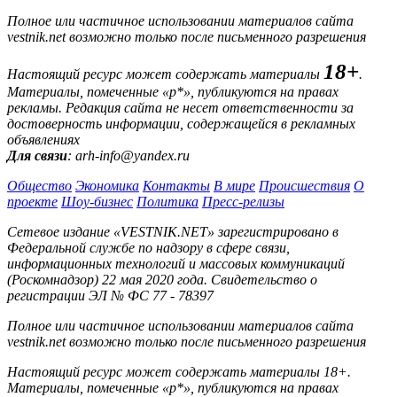
Полное или частичное использовании материалов сайта
vestnik.net возможно только после письменного разрешения
18+
Настоящий ресурс может содержать материалы
.
Материалы, помеченные «р*», публикуются на правах
рекламы. Редакция сайта не несет ответственности за
достоверность информации, содержащейся в рекламных
объявлениях
Для связи
: arh-info@yandex.ru
Общество
Экономика
Контакты
В мире
Происшествия
О
проекте
Шоу-бизнес
Политика
Пресс-релизы
Сетевое издание «VESTNIK.NET» зарегистрировано в
Федеральной службе по надзору в сфере связи,
информационных технологий и массовых коммуникаций
(Роскомнадзор) 22 мая 2020 года. Свидетельство о
регистрации ЭЛ № ФС 77 - 78397
Полное или частичное использовании материалов сайта
vestnik.net возможно только после письменного разрешения
Настоящий ресурс может содержать материалы 18+.
Материалы, помеченные «р*», публикуются на правах