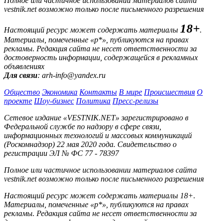
Полное или частичное использовании материалов сайта
vestnik.net возможно только после письменного разрешения
18+
Настоящий ресурс может содержать материалы
.
Материалы, помеченные «р*», публикуются на правах
рекламы. Редакция сайта не несет ответственности за
достоверность информации, содержащейся в рекламных
объявлениях
Для связи
: arh-info@yandex.ru
Общество
Экономика
Контакты
В мире
Происшествия
О
проекте
Шоу-бизнес
Политика
Пресс-релизы
Сетевое издание «VESTNIK.NET» зарегистрировано в
Федеральной службе по надзору в сфере связи,
информационных технологий и массовых коммуникаций
(Роскомнадзор) 22 мая 2020 года. Свидетельство о
регистрации ЭЛ № ФС 77 - 78397
Полное или частичное использовании материалов сайта
vestnik.net возможно только после письменного разрешения
Настоящий ресурс может содержать материалы 18+.
Материалы, помеченные «р*», публикуются на правах
рекламы. Редакция сайта не несет ответственности за