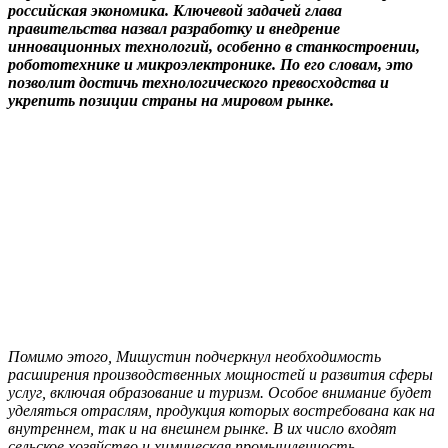
российская экономика. Ключевой задачей глава
правительства назвал разработку и внедрение
инновационных технологий, особенно в станкостроении,
робототехнике и микроэлектронике. По его словам, это
позволит достичь технологического превосходства и
укрепить позиции страны на мировом рынке.
Помимо этого, Мишустин подчеркнул необходимость
расширения производственных мощностей и развития сферы
услуг, включая образование и туризм. Особое внимание будет
уделяться отраслям, продукция которых востребована как на
внутреннем, так и на внешнем рынке. В их число входят
сельское хозяйство и химическая промышленность.