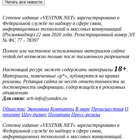
Читать все новости
Сетевое издание «VESTNIK.NET» зарегистрировано в
Федеральной службе по надзору в сфере связи,
информационных технологий и массовых коммуникаций
(Роскомнадзор) 22 мая 2020 года. Регистрационный номер ЭЛ
№ ФС 77 - 78397
Полное или частичное использовании материалов сайта
vestnik.net возможно только после письменного разрешения
18+
Настоящий ресурс может содержать материалы
.
Материалы, помеченные «р*», публикуются на правах
рекламы. Редакция сайта не несет ответственности за
достоверность информации, содержащейся в рекламных
объявлениях
Для связи
: arh-info@yandex.ru
Общество
Экономика
Контакты
В мире
Происшествия
О
проекте
Шоу-бизнес
Политика
Пресс-релизы
Сетевое издание «VESTNIK.NET» зарегистрировано в
Федеральной службе по надзору в сфере связи,
информационных технологий и массовых коммуникаций