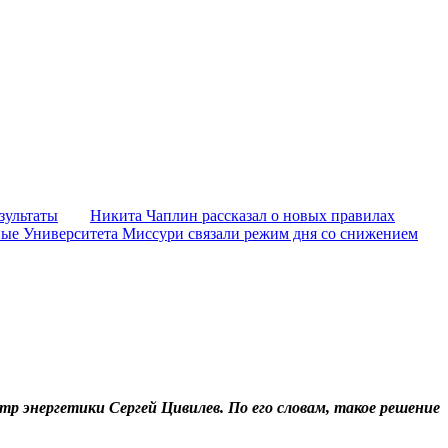
зультаты
Никита Чаплин рассказал о новых правилах
ые Университета Миссури связали режим дня со снижением
 энергетики Сергей Цивилев. По его словам, такое решение