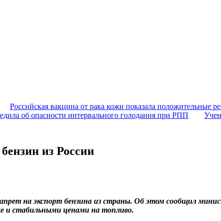
Российская вакцина от рака кожи показала положительные ре
едила об опасности интервального голодания при РПП
Учен
бензин из России
рет на экспорт бензина из страны. Об этом сообщил министр
ке и стабильными ценами на топливо.