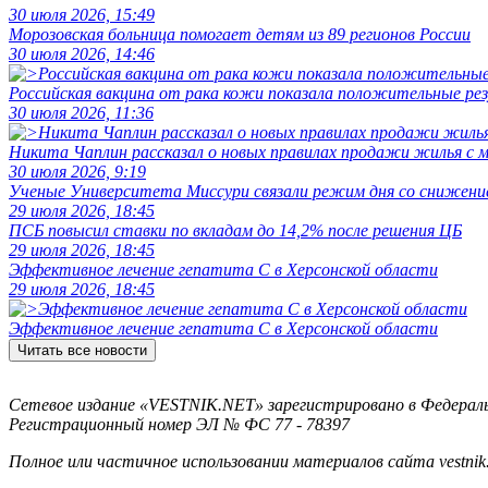
30 июля 2026, 15:49
Морозовская больница помогает детям из 89 регионов России
30 июля 2026, 14:46
Российская вакцина от рака кожи показала положительные р
30 июля 2026, 11:36
Никита Чаплин рассказал о новых правилах продажи жилья с
30 июля 2026, 9:19
Ученые Университета Миссури связали режим дня со снижение
29 июля 2026, 18:45
ПСБ повысил ставки по вкладам до 14,2% после решения ЦБ
29 июля 2026, 18:45
Эффективное лечение гепатита C в Херсонской области
29 июля 2026, 18:45
Эффективное лечение гепатита C в Херсонской области
Читать все новости
Сетевое издание «VESTNIK.NET» зарегистрировано в Федерально
Регистрационный номер ЭЛ № ФС 77 - 78397
Полное или частичное использовании материалов сайта vestnik