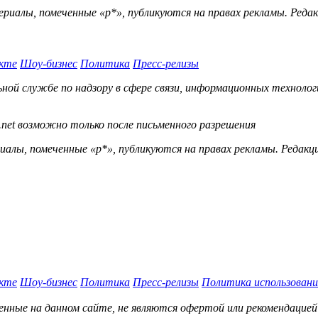
ериалы, помеченные «р*», публикуются на правах рекламы. Ред
кте
Шоу-бизнес
Политика
Пресс-релизы
й службе по надзору в сфере связи, информационных технологий
.net возможно только после письменного разрешения
ы, помеченные «р*», публикуются на правах рекламы. Редакц
кте
Шоу-бизнес
Политика
Пресс-релизы
Политика использовани
нные на данном сайте, не являются офертой или рекомендацией 