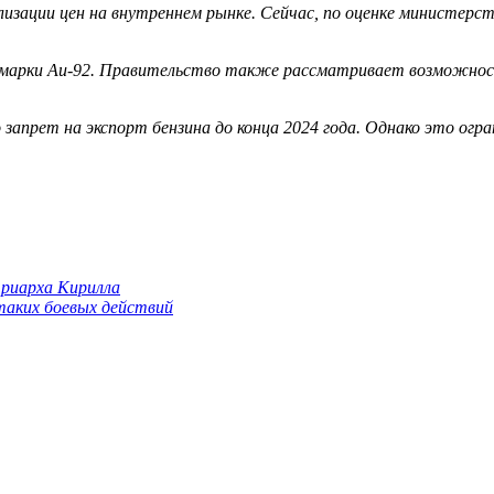
лизации цен на внутреннем рынке. Сейчас, по оценке министерс
а марки Аи-92. Правительство также рассматривает возможност
запрет на экспорт бензина до конца 2024 года. Однако это огра
триарха Кирилла
 таких боевых действий