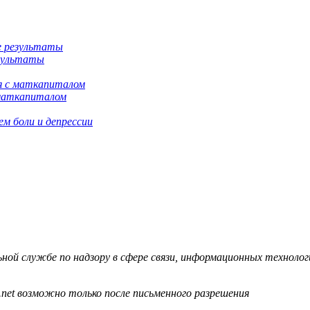
езультаты
 маткапиталом
м боли и депрессии
й службе по надзору в сфере связи, информационных технологий
.net возможно только после письменного разрешения