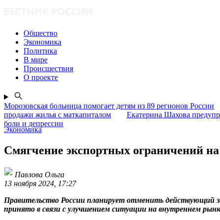
Общество
Экономика
Политика
В мире
Происшествия
О проекте
Морозовская больница помогает детям из 89 регионов России
продажи жилья с маткапиталом
Екатерина Шахова предупр
боли и депрессии
Экономика
Смягчение экспортных ограничений на 
Павлова Ольга
13 ноября 2024, 17:27
Правительство России планирует отменить действующий зап
принято в связи с улучшением ситуации на внутреннем рын