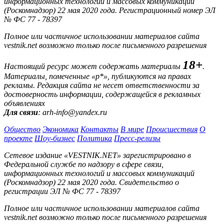
информационных технологий и массовых коммуникаций
(Роскомнадзор) 22 мая 2020 года. Регистрационный номер ЭЛ
№ ФС 77 - 78397
Полное или частичное использовании материалов сайта
vestnik.net возможно только после письменного разрешения
18+
Настоящий ресурс может содержать материалы
.
Материалы, помеченные «р*», публикуются на правах
рекламы. Редакция сайта не несет ответственности за
достоверность информации, содержащейся в рекламных
объявлениях
Для связи
: arh-info@yandex.ru
Общество
Экономика
Контакты
В мире
Происшествия
О
проекте
Шоу-бизнес
Политика
Пресс-релизы
Сетевое издание «VESTNIK.NET» зарегистрировано в
Федеральной службе по надзору в сфере связи,
информационных технологий и массовых коммуникаций
(Роскомнадзор) 22 мая 2020 года. Свидетельство о
регистрации ЭЛ № ФС 77 - 78397
Полное или частичное использовании материалов сайта
vestnik.net возможно только после письменного разрешения