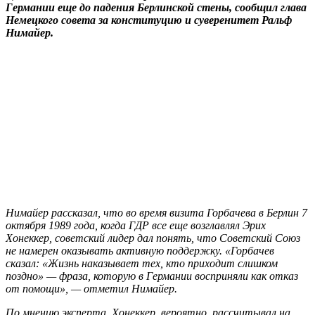
Германии еще до падения Берлинской стены, сообщил глава
Немецкого совета за конституцию и суверенитет Ральф
Нимайер.
Нимайер рассказал, что во время визита Горбачева в Берлин 7
октября 1989 года, когда ГДР все еще возглавлял Эрих
Хонеккер, советский лидер дал понять, что Советский Союз
не намерен оказывать активную поддержку. «Горбачев
сказал: «Жизнь наказывает тех, кто приходит слишком
поздно» — фраза, которую в Германии восприняли как отказ
от помощи», — отметил Нимайер.
По мнению эксперта, Хонеккер, вероятно, рассчитывал на