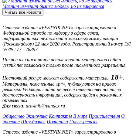
Магнит изменит бизнес-модель, но не закроется
Читать все новости
Сетевое издание «VESTNIK.NET» зарегистрировано в
Федеральной службе по надзору в сфере связи,
информационных технологий и массовых коммуникаций
(Роскомнадзор) 22 мая 2020 года. Регистрационный номер ЭЛ
№ ФС 77 - 78397
Полное или частичное использовании материалов сайта
vestnik.net возможно только после письменного разрешения
18+
Настоящий ресурс может содержать материалы
.
Материалы, помеченные «р*», публикуются на правах
рекламы. Редакция сайта не несет ответственности за
достоверность информации, содержащейся в рекламных
объявлениях
Для связи
: arh-info@yandex.ru
Общество
Экономика
Контакты
В мире
Происшествия
О
проекте
Шоу-бизнес
Политика
Пресс-релизы
Сетевое издание «VESTNIK.NET» зарегистрировано в