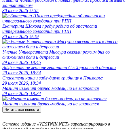
Никита Чаплин рассказал о новых правилах продажи жилья с
маткапиталом
30 июля 2026, 9:55
Екатерина Шахова предупредила об опасности
интервального голодания при РПП
30 июля 2026, 9:19
Ученые Университета Миссури связали режим дня со
снижением боли и депрессии
29 июля 2026, 18:45
Эффективное лечение гепатита C в Херсонской области
29 июля 2026, 18:34
Спасатели нашли заблудшую грибницу в Приморье
29 июля 2026, 18:34
Магнит изменит бизнес-модель, но не закроется
29 июля 2026, 18:34
Магнит изменит бизнес-модель, но не закроется
Читать все новости
Сетевое издание «VESTNIK.NET» зарегистрировано в