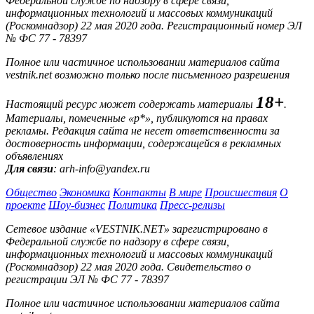
Федеральной службе по надзору в сфере связи,
информационных технологий и массовых коммуникаций
(Роскомнадзор) 22 мая 2020 года. Регистрационный номер ЭЛ
№ ФС 77 - 78397
Полное или частичное использовании материалов сайта
vestnik.net возможно только после письменного разрешения
18+
Настоящий ресурс может содержать материалы
.
Материалы, помеченные «р*», публикуются на правах
рекламы. Редакция сайта не несет ответственности за
достоверность информации, содержащейся в рекламных
объявлениях
Для связи
: arh-info@yandex.ru
Общество
Экономика
Контакты
В мире
Происшествия
О
проекте
Шоу-бизнес
Политика
Пресс-релизы
Сетевое издание «VESTNIK.NET» зарегистрировано в
Федеральной службе по надзору в сфере связи,
информационных технологий и массовых коммуникаций
(Роскомнадзор) 22 мая 2020 года. Свидетельство о
регистрации ЭЛ № ФС 77 - 78397
Полное или частичное использовании материалов сайта