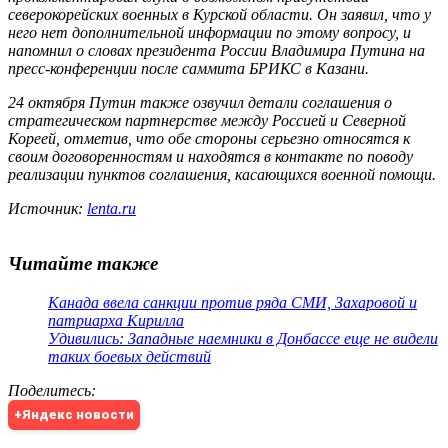
северокорейских военных в Курской области. Он заявил, что у
него нет дополнительной информации по этому вопросу, и
напомнил о словах президента России Владимира Путина на
пресс-конференции после саммита БРИКС в Казани.
24 октября Путин также озвучил детали соглашения о
стратегическом партнерстве между Россией и Северной
Кореей, отметив, что обе стороны серьезно относятся к
своим договоренностям и находятся в контакте по поводу
реализации пунктов соглашения, касающихся военной помощи.
Источник:
lenta.ru
Читайте также
Канада ввела санкции против ряда СМИ, Захаровой и
патриарха Кирилла
Удивились: Западные наемники в Донбассе еще не видели
таких боевых действий
Поделитесь
:
+Яндекс новости