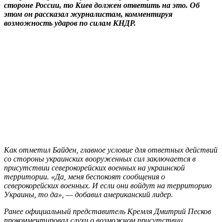
стороне России, то Киев должен ответить на это. Об
этом он рассказал журналистам, комментируя
возможность ударов по силам КНДР.
Как отметил Байден, главное условие для ответных действий
со стороны украинских вооруженных сил заключается в
присутствии северокорейских военных на украинской
территории. «Да, меня беспокоят сообщения о
северокорейских военных. И если они войдут на территорию
Украины, то да», — добавил американский лидер.
Ранее официальный представитель Кремля Дмитрий Песков
прокомментировал слухи о возможном присутствии