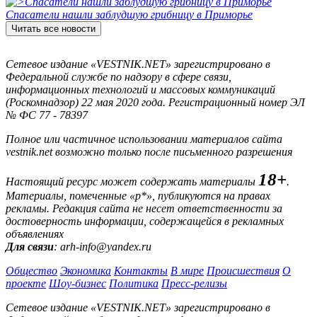
Спасатели нашли заблудшую грибницу в Приморье
Читать все новости
Сетевое издание «VESTNIK.NET» зарегистрировано в
Федеральной службе по надзору в сфере связи,
информационных технологий и массовых коммуникаций
(Роскомнадзор) 22 мая 2020 года. Регистрационный номер ЭЛ
№ ФС 77 - 78397
Полное или частичное использовании материалов сайта
vestnik.net возможно только после письменного разрешения
18+
Настоящий ресурс может содержать материалы
.
Материалы, помеченные «р*», публикуются на правах
рекламы. Редакция сайта не несет ответственности за
достоверность информации, содержащейся в рекламных
объявлениях
Для связи
: arh-info@yandex.ru
Общество
Экономика
Контакты
В мире
Происшествия
О
проекте
Шоу-бизнес
Политика
Пресс-релизы
Сетевое издание «VESTNIK.NET» зарегистрировано в