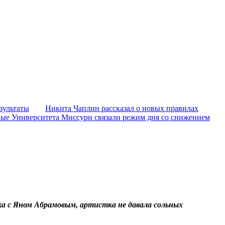
зультаты
Никита Чаплин рассказал о новых правилах
ые Университета Миссури связали режим дня со снижением
ака с Яном Абрамовым, артистка не давала сольных