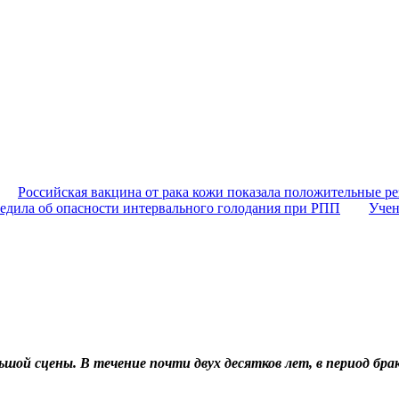
Российская вакцина от рака кожи показала положительные ре
едила об опасности интервального голодания при РПП
Учен
ьшой сцены. В течение почти двух десятков лет, в период бр