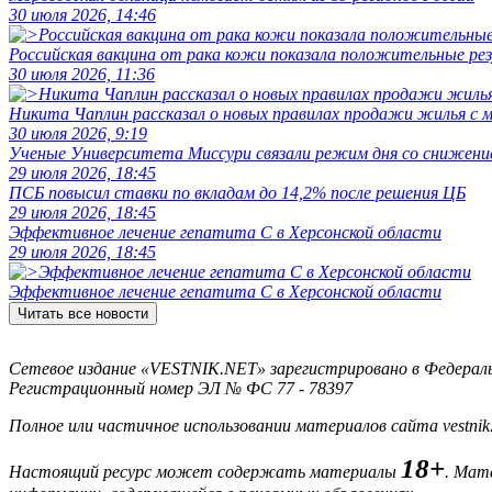
30 июля 2026, 14:46
Российская вакцина от рака кожи показала положительные р
30 июля 2026, 11:36
Никита Чаплин рассказал о новых правилах продажи жилья с
30 июля 2026, 9:19
Ученые Университета Миссури связали режим дня со снижение
29 июля 2026, 18:45
ПСБ повысил ставки по вкладам до 14,2% после решения ЦБ
29 июля 2026, 18:45
Эффективное лечение гепатита C в Херсонской области
29 июля 2026, 18:45
Эффективное лечение гепатита C в Херсонской области
Читать все новости
Сетевое издание «VESTNIK.NET» зарегистрировано в Федерально
Регистрационный номер ЭЛ № ФС 77 - 78397
Полное или частичное использовании материалов сайта vestnik
18+
Настоящий ресурс может содержать материалы
. Мат