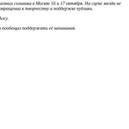
зных сольника в Москве 16 и 17 октября. На сцене звезда не
озвращении к творчеству и поддержке публики.
лсу.
н пообещал поддержать её начинания.