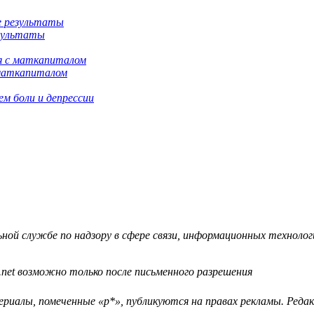
езультаты
 маткапиталом
м боли и депрессии
й службе по надзору в сфере связи, информационных технологий
.net возможно только после письменного разрешения
ериалы, помеченные «р*», публикуются на правах рекламы. Ред