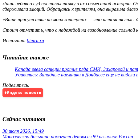
Лишь недавно суд поставил точку в их совместной истории. Ос
сдерживала эмоций. Обращаясь к зрителям, она выразила благо
«Ваше присутствие на моих концертах — это источник силы дл
Стоит отметить, что с надеждой на возобновление сольной к
Источник:
bimru.ru
Читайте также
Канада ввела санкции против ряда СМИ, Захаровой и па
Удивились: Западные наемники в Донбассе еще не видели
Поделитесь
:
+Яндекс новости
Сейчас читают
30 июля 2026, 15:49
Морозовская больница помогает детям из 89 регионов России