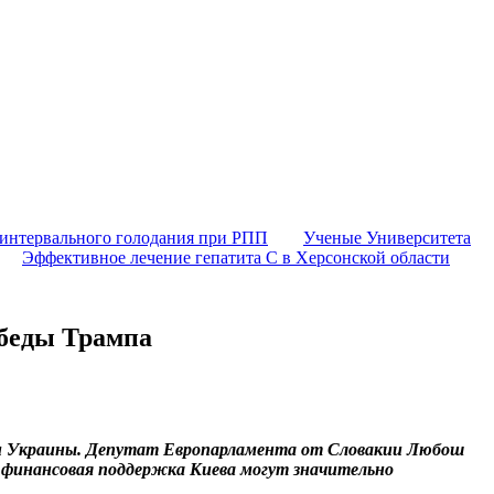
 интервального голодания при РПП
Ученые Университета
Эффективное лечение гепатита C в Херсонской области
обеды Трампа
ии Украины. Депутат Европарламента от Словакии Любош
 финансовая поддержка Киева могут значительно