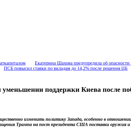
маткапиталом
Екатерина Шахова предупредила об опасности
ПСБ повысил ставки по вкладам до 14,2% после решения ЦБ
м уменьшении поддержки Киева после п
ущественно изменить политику Запада, особенно в отношен
вращения Трампа на пост президента США поставки оружия и