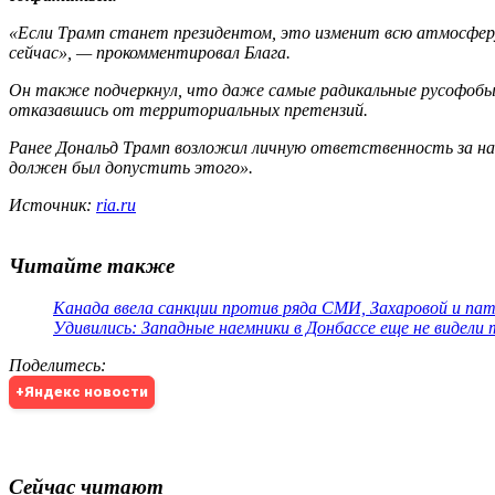
«Если Трамп станет президентом, это изменит всю атмосферу
сейчас», — прокомментировал Блага.
Он также подчеркнул, что даже самые радикальные русофобы 
отказавшись от территориальных претензий.
Ранее Дональд Трамп возложил личную ответственность за нач
должен был допустить этого».
Источник:
ria.ru
Читайте также
Канада ввела санкции против ряда СМИ, Захаровой и па
Удивились: Западные наемники в Донбассе еще не видели
Поделитесь
:
+Яндекс новости
Сейчас читают