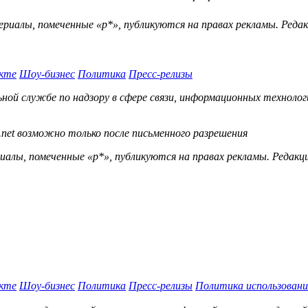
ериалы, помеченные «р*», публикуются на правах рекламы. Ред
кте
Шоу-бизнес
Политика
Пресс-релизы
й службе по надзору в сфере связи, информационных технологий
.net возможно только после письменного разрешения
ы, помеченные «р*», публикуются на правах рекламы. Редакц
кте
Шоу-бизнес
Политика
Пресс-релизы
Политика использовани