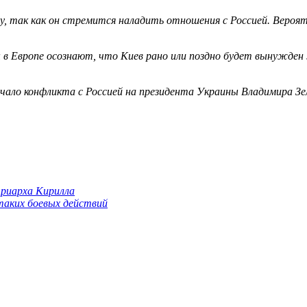
, так как он стремится наладить отношения с Россией. Вероятн
в Европе осознают, что Киев рано или поздно будет вынужден 
ало конфликта с Россией на президента Украины Владимира Зеле
триарха Кирилла
 таких боевых действий