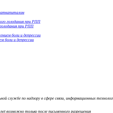
 маткапиталом
 голодания при РПП
м боли и депрессии
й службе по надзору в сфере связи, информационных технологий
.net возможно только после письменного разрешения