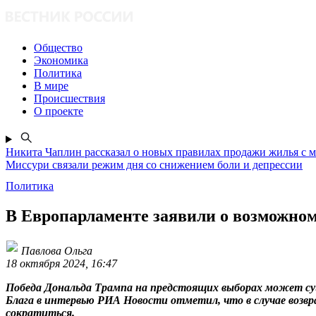
Общество
Экономика
Политика
В мире
Происшествия
О проекте
Никита Чаплин рассказал о новых правилах продажи жилья с 
Миссури связали режим дня со снижением боли и депрессии
Политика
В Европарламенте заявили о возможно
Павлова Ольга
18 октября 2024, 16:47
Победа Дональда Трампа на предстоящих выборах может с
Блага в интервью РИА Новости отметил, что в случае воз
сократиться.