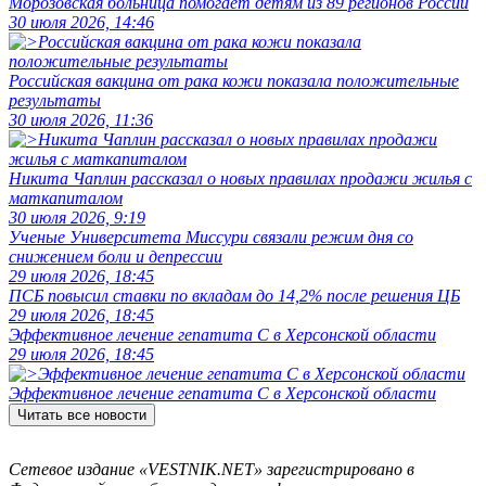
Морозовская больница помогает детям из 89 регионов России
30 июля 2026, 14:46
Российская вакцина от рака кожи показала положительные
результаты
30 июля 2026, 11:36
Никита Чаплин рассказал о новых правилах продажи жилья с
маткапиталом
30 июля 2026, 9:19
Ученые Университета Миссури связали режим дня со
снижением боли и депрессии
29 июля 2026, 18:45
ПСБ повысил ставки по вкладам до 14,2% после решения ЦБ
29 июля 2026, 18:45
Эффективное лечение гепатита C в Херсонской области
29 июля 2026, 18:45
Эффективное лечение гепатита C в Херсонской области
Читать все новости
Сетевое издание «VESTNIK.NET» зарегистрировано в