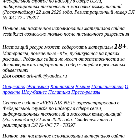
Федеральной службе по надзору в сфере связи,
информационных технологий и массовых коммуникаций
(Роскомнадзор) 22 мая 2020 года. Регистрационный номер ЭЛ
№ ФС 77 - 78397
Полное или частичное использовании материалов сайта
vestnik.net возможно только после письменного разрешения
18+
Настоящий ресурс может содержать материалы
.
Материалы, помеченные «р*», публикуются на правах
рекламы. Редакция сайта не несет ответственности за
достоверность информации, содержащейся в рекламных
объявлениях
Для связи
: arh-info@yandex.ru
Общество
Экономика
Контакты
В мире
Происшествия
О
проекте
Шоу-бизнес
Политика
Пресс-релизы
Сетевое издание «VESTNIK.NET» зарегистрировано в
Федеральной службе по надзору в сфере связи,
информационных технологий и массовых коммуникаций
(Роскомнадзор) 22 мая 2020 года. Свидетельство о
регистрации ЭЛ № ФС 77 - 78397
Полное или частичное использовании материалов сайта