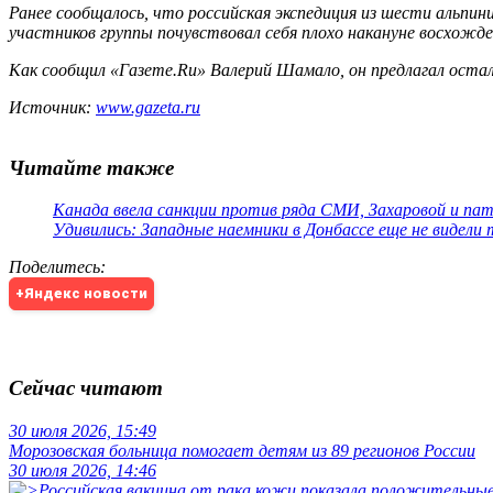
Ранее сообщалось, что российская экспедиция из шести альпи
участников группы почувствовал себя плохо накануне восхожд
Как сообщил «Газете.Ru» Валерий Шамало, он предлагал остал
Источник:
www.gazeta.ru
Читайте также
Канада ввела санкции против ряда СМИ, Захаровой и па
Удивились: Западные наемники в Донбассе еще не видели
Поделитесь
:
+Яндекс новости
Сейчас читают
30 июля 2026, 15:49
Морозовская больница помогает детям из 89 регионов России
30 июля 2026, 14:46