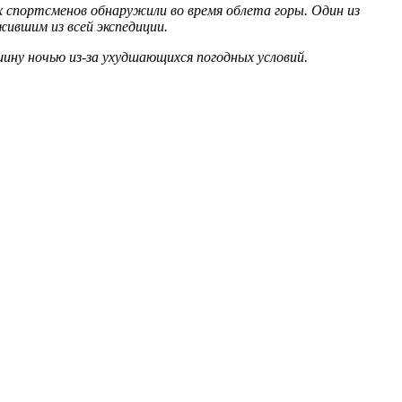
х спортсменов обнаружили во время облета горы. Один из
жившим из всей экспедиции.
ину ночью из-за ухудшающихся погодных условий.