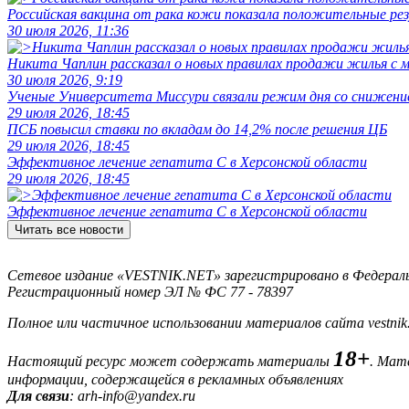
Российская вакцина от рака кожи показала положительные р
30 июля 2026, 11:36
Никита Чаплин рассказал о новых правилах продажи жилья с
30 июля 2026, 9:19
Ученые Университета Миссури связали режим дня со снижение
29 июля 2026, 18:45
ПСБ повысил ставки по вкладам до 14,2% после решения ЦБ
29 июля 2026, 18:45
Эффективное лечение гепатита C в Херсонской области
29 июля 2026, 18:45
Эффективное лечение гепатита C в Херсонской области
Читать все новости
Сетевое издание «VESTNIK.NET» зарегистрировано в Федерально
Регистрационный номер ЭЛ № ФС 77 - 78397
Полное или частичное использовании материалов сайта vestnik
18+
Настоящий ресурс может содержать материалы
. Мат
информации, содержащейся в рекламных объявлениях
Для связи
: arh-info@yandex.ru