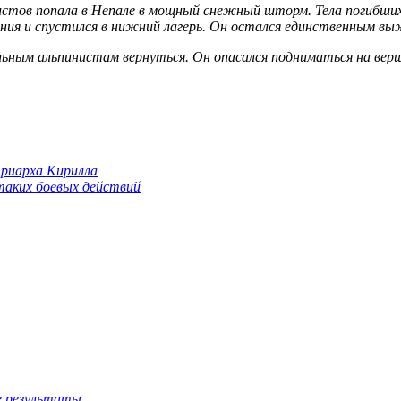
нистов попала в Непале в мощный снежный шторм. Тела погибши
ения и спустился в нижний лагерь. Он остался единственным вы
ьным альпинистам вернуться. Он опасался подниматься на верш
триарха Кирилла
 таких боевых действий