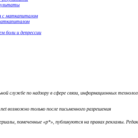
езультаты
 маткапиталом
м боли и депрессии
й службе по надзору в сфере связи, информационных технологий
.net возможно только после письменного разрешения
ериалы, помеченные «р*», публикуются на правах рекламы. Ред