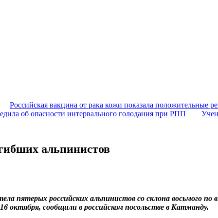
Российская вакцина от рака кожи показала положительные ре
едила об опасности интервального голодания при РПП
Учен
огибших альпинистов
 тела пятерых российских альпинистов со склона восьмого по 
16 октября, сообщили в российском посольстве в Катманду.