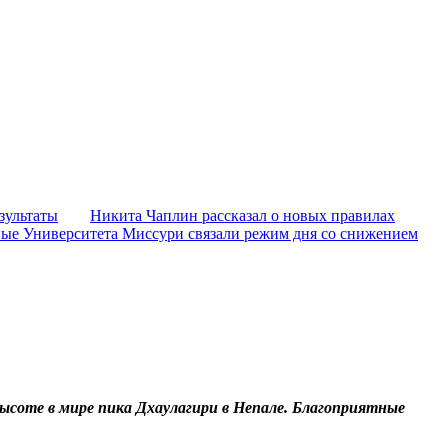
зультаты
Никита Чаплин рассказал о новых правилах
ые Университета Миссури связали режим дня со снижением
высоте в мире пика Дхаулагири в Непале. Благоприятные