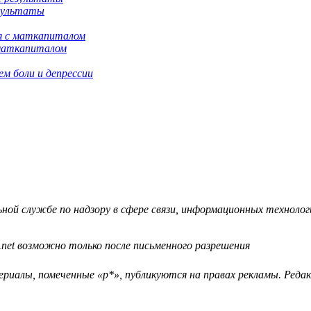
езультаты
 маткапиталом
м боли и депрессии
й службе по надзору в сфере связи, информационных технологий
.net возможно только после письменного разрешения
ериалы, помеченные «р*», публикуются на правах рекламы. Ред