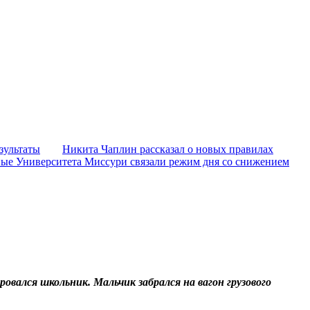
зультаты
Никита Чаплин рассказал о новых правилах
ые Университета Миссури связали режим дня со снижением
вался школьник. Мальчик забрался на вагон грузового