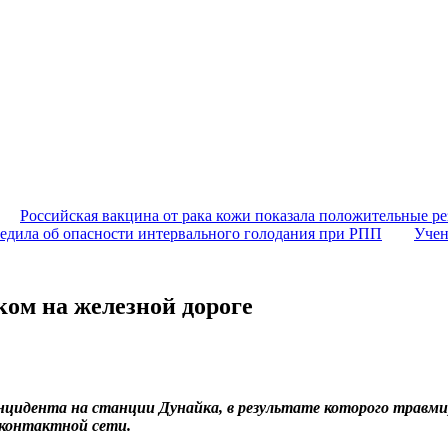
Российская вакцина от рака кожи показала положительные ре
едила об опасности интервального голодания при РПП
Учен
ком на железной дороге
идента на станции Дунайка, в результате которого травмиро
 контактной сети.