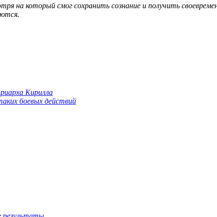
тря на который смог сохранить сознание и получить своевреме
аются.
триарха Кирилла
 таких боевых действий