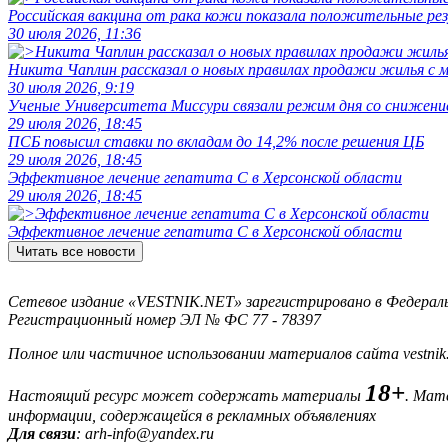
Российская вакцина от рака кожи показала положительные р
30 июля 2026, 11:36
Никита Чаплин рассказал о новых правилах продажи жилья с
30 июля 2026, 9:19
Ученые Университета Миссури связали режим дня со снижение
29 июля 2026, 18:45
ПСБ повысил ставки по вкладам до 14,2% после решения ЦБ
29 июля 2026, 18:45
Эффективное лечение гепатита C в Херсонской области
29 июля 2026, 18:45
Эффективное лечение гепатита C в Херсонской области
Читать все новости
Сетевое издание «VESTNIK.NET» зарегистрировано в Федерально
Регистрационный номер ЭЛ № ФС 77 - 78397
Полное или частичное использовании материалов сайта vestnik
18+
Настоящий ресурс может содержать материалы
. Мат
информации, содержащейся в рекламных объявлениях
Для связи
: arh-info@yandex.ru