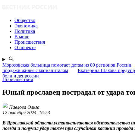
Общество
Экономика
Политика
В мире
Происшествия
О проекте
Морозовская больница помогает детям из 89 регионов России
продажи жилья с маткапиталом
Екатерина Шахова предупр
боли и депрессии
Происшествия
Юный ярославец пострадал от удара то
Павлова Ольга
12 октября 2024, 16:53
В Ярославской области устанавливаются обстоятельства инц
поезда и получил удар током при случайном касании провода