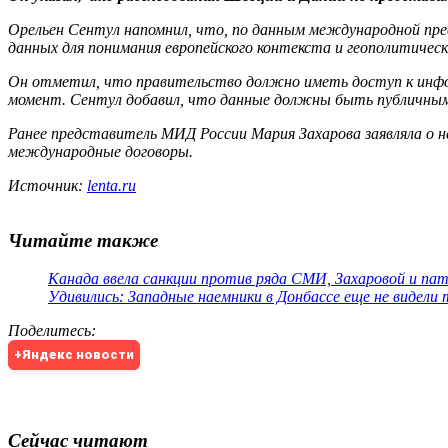
Орельен Сентул напомнил, что, по данным международной пре
данных для понимания европейского контекста и геополитическ
Он отметил, что правительство должно иметь доступ к инфор
момент. Сентул добавил, что данные должны быть публичными
Ранее представитель МИД России Мария Захарова заявляла о 
международные договоры.
Источник:
lenta.ru
Читайте также
Канада ввела санкции против ряда СМИ, Захаровой и па
Удивились: Западные наемники в Донбассе еще не видели
Поделитесь
:
+Яндекс новости
Сейчас читают