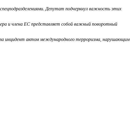
 спецподразделениями. Депутат подчеркнул важность этих
нера и члена ЕС представляет собой важный поворотный
звала инцидент актом международного терроризма, нарушающим