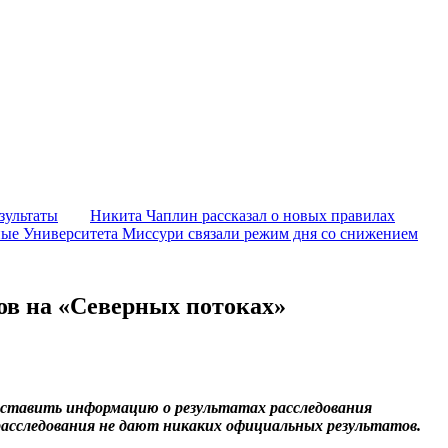
зультаты
Никита Чаплин рассказал о новых правилах
ые Университета Миссури связали режим дня со снижением
ов на «Северных потоках»
оставить информацию о результатах расследования
расследования не дают никаких официальных результатов.