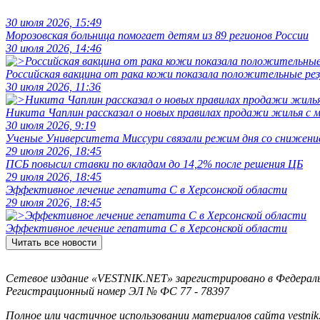
30 июля 2026, 15:49
Морозовская больница помогает детям из 89 регионов России
30 июля 2026, 14:46
Российская вакцина от рака кожи показала положительные р
30 июля 2026, 11:36
Никита Чаплин рассказал о новых правилах продажи жилья с
30 июля 2026, 9:19
Ученые Университета Миссури связали режим дня со снижение
29 июля 2026, 18:45
ПСБ повысил ставки по вкладам до 14,2% после решения ЦБ
29 июля 2026, 18:45
Эффективное лечение гепатита C в Херсонской области
29 июля 2026, 18:45
Эффективное лечение гепатита C в Херсонской области
Читать все новости
Сетевое издание «VESTNIK.NET» зарегистрировано в Федерально
Регистрационный номер ЭЛ № ФС 77 - 78397
Полное или частичное использовании материалов сайта vestnik