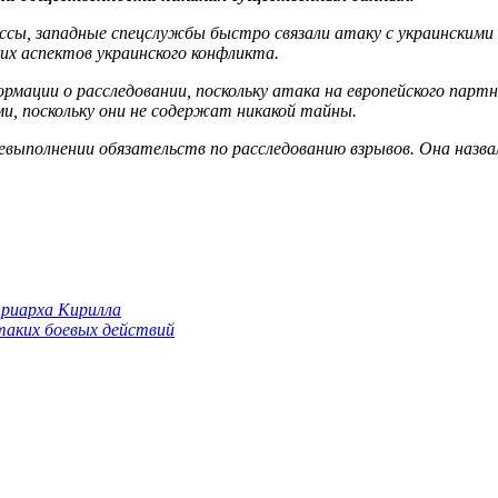
ссы, западные спецслужбы быстро связали атаку с украинскими
их аспектов украинского конфликта.
мации о расследовании, поскольку атака на европейского парт
, поскольку они не содержат никакой тайны.
невыполнении обязательств по расследованию взрывов. Она на
триарха Кирилла
 таких боевых действий