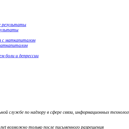
езультаты
 маткапиталом
м боли и депрессии
й службе по надзору в сфере связи, информационных технологий
.net возможно только после письменного разрешения