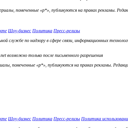
ериалы, помеченные «р*», публикуются на правах рекламы. Ред
кте
Шоу-бизнес
Политика
Пресс-релизы
й службе по надзору в сфере связи, информационных технологий
.net возможно только после письменного разрешения
ы, помеченные «р*», публикуются на правах рекламы. Редакц
кте
Шоу-бизнес
Политика
Пресс-релизы
Политика использовани