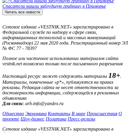
Спасатели нашли заблудшую грибницу в Приморье
Читать все новости
Сетевое издание «VESTNIK.NET» зарегистрировано в
Федеральной службе по надзору в сфере связи,
информационных технологий и массовых коммуникаций
(Роскомнадзор) 22 мая 2020 года. Регистрационный номер ЭЛ
№ ФС 77 - 78397
Полное или частичное использовании материалов сайта
vestnik.net возможно только после письменного разрешения
18+
Настоящий ресурс может содержать материалы
.
Материалы, помеченные «р*», публикуются на правах
рекламы. Редакция сайта не несет ответственности за
достоверность информации, содержащейся в рекламных
объявлениях
Для связи
: arh-info@yandex.ru
Общество
Экономика
Контакты
В мире
Происшествия
О
проекте
Шоу-бизнес
Политика
Пресс-релизы
Сетевое издание «VESTNIK.NET» зарегистрировано в