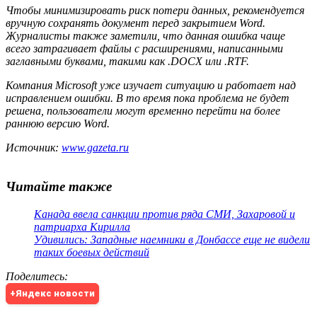
Чтобы минимизировать риск потери данных, рекомендуется
вручную сохранять документ перед закрытием Word.
Журналисты также заметили, что данная ошибка чаще
всего затрагивает файлы с расширениями, написанными
заглавными буквами, такими как .DOCX или .RTF.
Компания Microsoft уже изучает ситуацию и работает над
исправлением ошибки. В то время пока проблема не будет
решена, пользователи могут временно перейти на более
раннюю версию Word.
Источник:
www.gazeta.ru
Читайте также
Канада ввела санкции против ряда СМИ, Захаровой и
патриарха Кирилла
Удивились: Западные наемники в Донбассе еще не видели
таких боевых действий
Поделитесь
:
+Яндекс новости