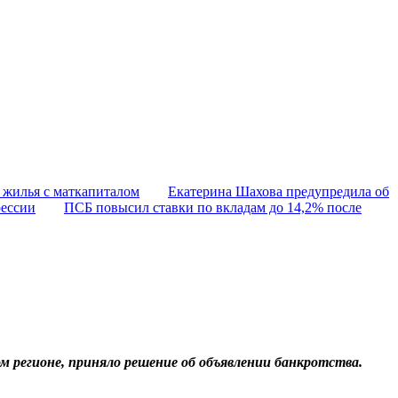
 жилья с маткапиталом
Екатерина Шахова предупредила об
рессии
ПСБ повысил ставки по вкладам до 14,2% после
м регионе, приняло решение об объявлении банкротства.