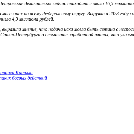
тровские деликатесы» сейчас приходится около 16,5 миллионо
в магазинах по всему федеральному округу. Выручка в 2023 году 
игла 4,3 миллиона рублей.
, выразила мнение, что подача иска могла быть связана с несп
е Санкт-Петербурга о невыплате заработной платы, что указыв
триарха Кирилла
 таких боевых действий