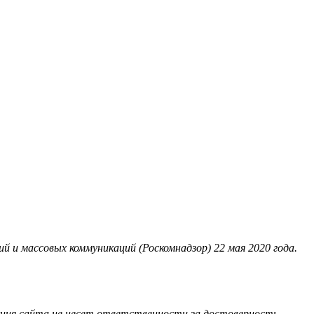
 и массовых коммуникаций (Роскомнадзор) 22 мая 2020 года.
акция сайта не несет ответственности за достоверность