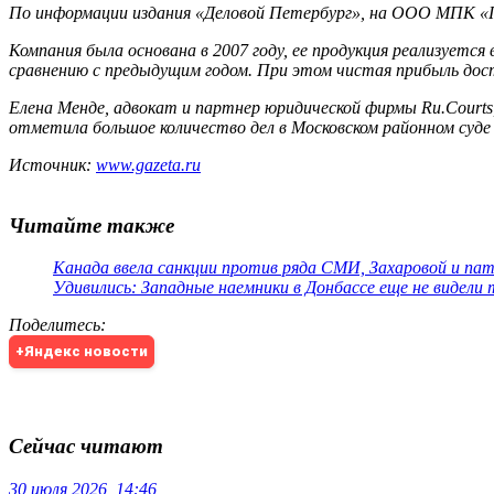
По информации издания «Деловой Петербург», на ООО МПК «Пе
Компания была основана в 2007 году, ее продукция реализуется 
сравнению с предыдущим годом. При этом чистая прибыль дост
Елена Менде, адвокат и партнер юридической фирмы Ru.Courts
отметила большое количество дел в Московском районном суд
Источник:
www.gazeta.ru
Читайте также
Канада ввела санкции против ряда СМИ, Захаровой и па
Удивились: Западные наемники в Донбассе еще не видели
Поделитесь
:
+Яндекс новости
Сейчас читают
30 июля 2026, 14:46