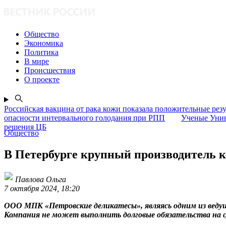
Общество
Экономика
Политика
В мире
Происшествия
О проекте
Российская вакцина от рака кожи показала положительные рез
опасности интервального голодания при РПП
Ученые Унив
решения ЦБ
Общество
В Петербурге крупный производитель к
Павлова Ольга
7 октября 2024, 18:20
ООО МПК «Петровские деликатесы», являясь одним из ведущи
Компания не может выполнить долговые обязательства на су