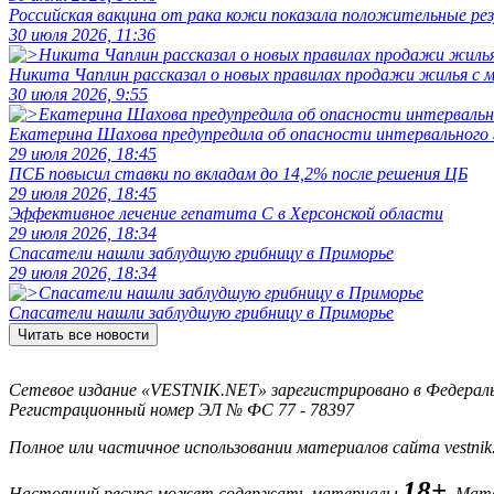
Российская вакцина от рака кожи показала положительные р
30 июля 2026, 11:36
Никита Чаплин рассказал о новых правилах продажи жилья с
30 июля 2026, 9:55
Екатерина Шахова предупредила об опасности интервального
29 июля 2026, 18:45
ПСБ повысил ставки по вкладам до 14,2% после решения ЦБ
29 июля 2026, 18:45
Эффективное лечение гепатита C в Херсонской области
29 июля 2026, 18:34
Спасатели нашли заблудшую грибницу в Приморье
29 июля 2026, 18:34
Спасатели нашли заблудшую грибницу в Приморье
Читать все новости
Сетевое издание «VESTNIK.NET» зарегистрировано в Федерально
Регистрационный номер ЭЛ № ФС 77 - 78397
Полное или частичное использовании материалов сайта vestnik
18+
Настоящий ресурс может содержать материалы
. Мат