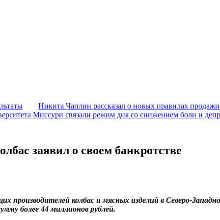
ультаты
Никита Чаплин рассказал о новых правилах продажи
ерситета Миссури связали режим дня со снижением боли и деп
олбас заявил о своем банкротстве
х производителей колбас и мясных изделий в Северо-Западно
мму более 44 миллионов рублей.