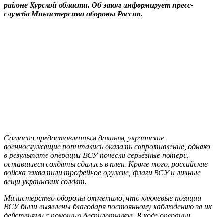
районе Курской области. Об этом информирует пресс-
служба Министерства обороны России.
Согласно предоставленным данным, украинские
военнослужащие попытались оказать сопротивление, однако
в результате операции ВСУ понесли серьёзные потери,
оставшиеся солдаты сдались в плен. Кроме того, российские
войска захватили трофейное оружие, флаги ВСУ и личные
вещи украинских солдат.
Министерство обороны отметило, что ключевые позиции
ВСУ были выявлены благодаря постоянному наблюдению за их
действиями с помощью беспилотников. В ходе операции