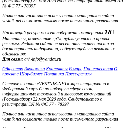
(Роскомнадзор) 22 мая 2020 года. Регистрационный номер ЭЛ
№ ФС 77 - 78397
Полное или частичное использовании материалов сайта
vestnik.net возможно только после письменного разрешения
18+
Настоящий ресурс может содержать материалы
.
Материалы, помеченные «р*», публикуются на правах
рекламы. Редакция сайта не несет ответственности за
достоверность информации, содержащейся в рекламных
объявлениях
Для связи
: arh-info@yandex.ru
Общество
Экономика
Контакты
В мире
Происшествия
О
проекте
Шоу-бизнес
Политика
Пресс-релизы
Сетевое издание «VESTNIK.NET» зарегистрировано в
Федеральной службе по надзору в сфере связи,
информационных технологий и массовых коммуникаций
(Роскомнадзор) 22 мая 2020 года. Свидетельство о
регистрации ЭЛ № ФС 77 - 78397
Полное или частичное использовании материалов сайта
vestnik.net возможно только после письменного разрешения