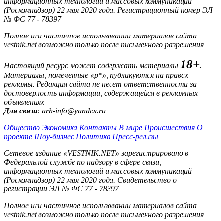
информационных технологий и массовых коммуникаций
(Роскомнадзор) 22 мая 2020 года. Регистрационный номер ЭЛ
№ ФС 77 - 78397
Полное или частичное использовании материалов сайта
vestnik.net возможно только после письменного разрешения
18+
Настоящий ресурс может содержать материалы
.
Материалы, помеченные «р*», публикуются на правах
рекламы. Редакция сайта не несет ответственности за
достоверность информации, содержащейся в рекламных
объявлениях
Для связи
: arh-info@yandex.ru
Общество
Экономика
Контакты
В мире
Происшествия
О
проекте
Шоу-бизнес
Политика
Пресс-релизы
Сетевое издание «VESTNIK.NET» зарегистрировано в
Федеральной службе по надзору в сфере связи,
информационных технологий и массовых коммуникаций
(Роскомнадзор) 22 мая 2020 года. Свидетельство о
регистрации ЭЛ № ФС 77 - 78397
Полное или частичное использовании материалов сайта
vestnik.net возможно только после письменного разрешения