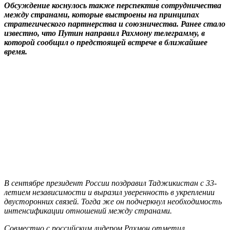
Обсуждение коснулось также перспектив сотрудничества
между странами, которые выстроены на принципах
стратегического партнерства и союзничества. Ранее стало
известно, что Путин направил Рахмону телеграмму, в
которой сообщил о предстоящей встрече в ближайшее
время.
В сентябре президент России поздравил Таджикистан с 33-
летием независимости и выразил уверенность в укреплении
двусторонних связей. Тогда же он подчеркнул необходимость
интенсификации отношений между странами.
Совместно с российским лидером Рахмон отметил