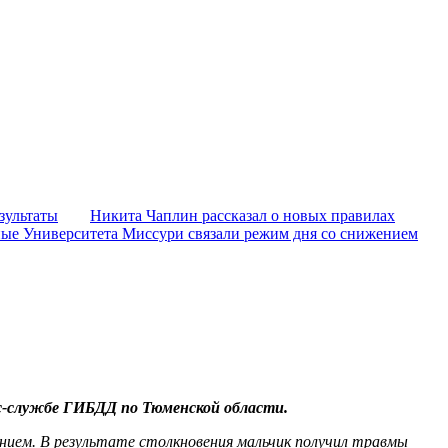
зультаты
Никита Чаплин рассказал о новых правилах
ые Университета Миссури связали режим дня со снижением
сс-службе ГИБДД по Тюменской области.
ением. В результате столкновения мальчик получил травмы