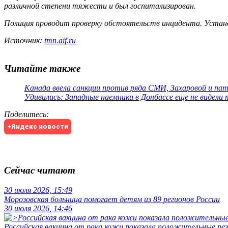
различной степени тяжести и был госпитализирован.
Полиция проводит проверку обстоятельств инцидента. Установ
Источник:
tmn.aif.ru
Читайте также
Канада ввела санкции против ряда СМИ, Захаровой и па
Удивились: Западные наемники в Донбассе еще не видели
Поделитесь
:
+Яндекс новости
Сейчас читают
30 июля 2026, 15:49
Морозовская больница помогает детям из 89 регионов России
30 июля 2026, 14:46
Российская вакцина от рака кожи показала положительные р