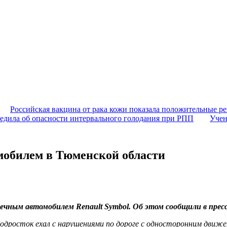
Российская вакцина от рака кожи показала положительные ре
едила об опасности интервального голодания при РПП
Учен
омобилем в Тюменской области
речным автомобилем Renault Symbol. Об этом сообщили в пре
Подросток ехал с нарушениями по дороге с односторонним движ