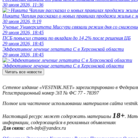
30 июля 2026, 11:36
Никита Чаплин рассказал о новых правилах продажи жилья с
30 июля 2026, 9:19
Ученые Университета Миссури связали режим дня со снижение
29 июля 2026, 18:45
ПСБ повысил ставки по вкладам до 14,2% после решения ЦБ
29 июля 2026, 18:45
Эффективное лечение гепатита C в Херсонской области
29 июля 2026, 18:45
Эффективное лечение гепатита C в Херсонской области
Читать все новости
Сетевое издание «VESTNIK.NET» зарегистрировано в Федерально
Регистрационный номер ЭЛ № ФС 77 - 78397
Полное или частичное использовании материалов сайта vestnik
18+
Настоящий ресурс может содержать материалы
. Мат
информации, содержащейся в рекламных объявлениях
Для связи
: arh-info@yandex.ru