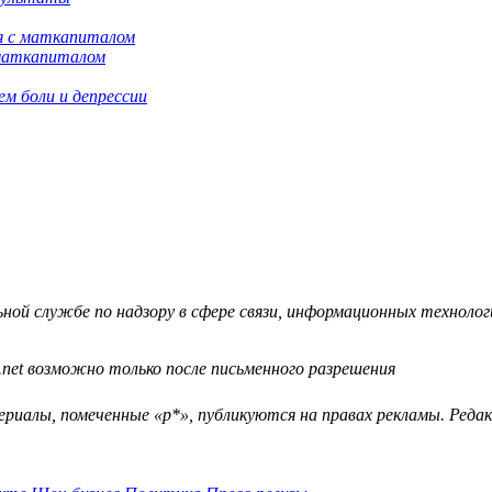
 маткапиталом
м боли и депрессии
й службе по надзору в сфере связи, информационных технологий
.net возможно только после письменного разрешения
ериалы, помеченные «р*», публикуются на правах рекламы. Ред