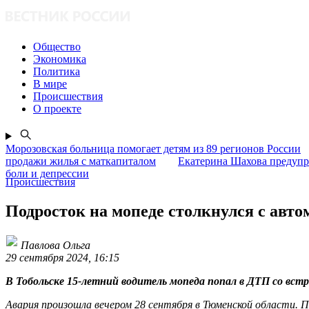
Общество
Экономика
Политика
В мире
Происшествия
О проекте
Морозовская больница помогает детям из 89 регионов России
продажи жилья с маткапиталом
Екатерина Шахова предупр
боли и депрессии
Происшествия
Подросток на мопеде столкнулся с авт
Павлова Ольга
29 сентября 2024, 16:15
В Тобольске 15-летний водитель мопеда попал в ДТП со вст
Авария произошла вечером 28 сентября в Тюменской области. 