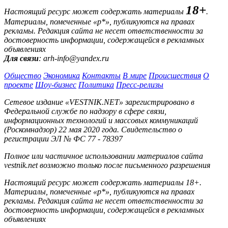
18+
Настоящий ресурс может содержать материалы
.
Материалы, помеченные «р*», публикуются на правах
рекламы. Редакция сайта не несет ответственности за
достоверность информации, содержащейся в рекламных
объявлениях
Для связи
: arh-info@yandex.ru
Общество
Экономика
Контакты
В мире
Происшествия
О
проекте
Шоу-бизнес
Политика
Пресс-релизы
Сетевое издание «VESTNIK.NET» зарегистрировано в
Федеральной службе по надзору в сфере связи,
информационных технологий и массовых коммуникаций
(Роскомнадзор) 22 мая 2020 года. Свидетельство о
регистрации ЭЛ № ФС 77 - 78397
Полное или частичное использовании материалов сайта
vestnik.net возможно только после письменного разрешения
Настоящий ресурс может содержать материалы 18+.
Материалы, помеченные «р*», публикуются на правах
рекламы. Редакция сайта не несет ответственности за
достоверность информации, содержащейся в рекламных
объявлениях