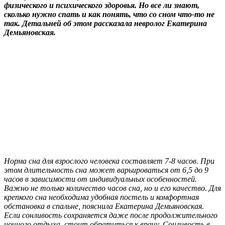
физического и психического здоровья. Но все ли знают,
сколько нужно спать и как понять, что со сном что-то не
так. Детальней об этом рассказала невролог Екатерина
Демьяновская.
Норма сна для взрослого человека составляет 7-8 часов. При
этом длительность сна может варьироваться от 6,5 до 9
часов в зависимости от индивидуальных особенностей.
Важно не только количество часов сна, но и его качество. Для
крепкого сна необходима удобная постель и комфортная
обстановка в спальне, пояснила Екатерина Демьяновская.
Если сонливость сохраняется даже после продолжительного
ночного отдыха, стоит обратиться к врачу. Сонливость в