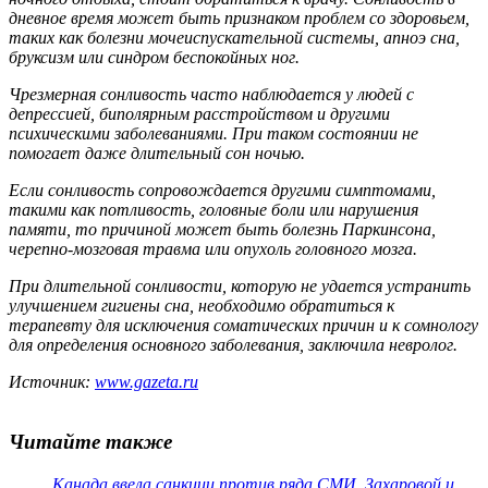
дневное время может быть признаком проблем со здоровьем,
таких как болезни мочеиспускательной системы, апноэ сна,
бруксизм или синдром беспокойных ног.
Чрезмерная сонливость часто наблюдается у людей с
депрессией, биполярным расстройством и другими
психическими заболеваниями. При таком состоянии не
помогает даже длительный сон ночью.
Если сонливость сопровождается другими симптомами,
такими как потливость, головные боли или нарушения
памяти, то причиной может быть болезнь Паркинсона,
черепно-мозговая травма или опухоль головного мозга.
При длительной сонливости, которую не удается устранить
улучшением гигиены сна, необходимо обратиться к
терапевту для исключения соматических причин и к сомнологу
для определения основного заболевания, заключила невролог.
Источник:
www.gazeta.ru
Читайте также
Канада ввела санкции против ряда СМИ, Захаровой и