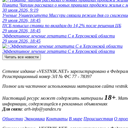
Никита Чаплин рассказал о новых правилах продажи жилья с
30 июля 2026, 9:19
Ученые Университета Миссури связали режим дня со снижение
29 июля 2026, 18:45
ПСБ повысил ставки по вкладам до 14,2% после решения ЦБ
29 июля 2026, 18:45
Эффективное лечение гепатита C в Херсонской области
29 июля 2026, 18:45
Эффективное лечение гепатита C в Херсонской области
Читать все новости
Сетевое издание «VESTNIK.NET» зарегистрировано в Федерально
Регистрационный номер ЭЛ № ФС 77 - 78397
Полное или частичное использовании материалов сайта vestnik
18+
Настоящий ресурс может содержать материалы
. Мат
информации, содержащейся в рекламных объявлениях
Для связи
: arh-info@yandex.ru
Общество
Экономика
Контакты
В мире
Происшествия
О прое