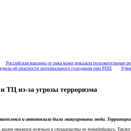
Российская вакцина от рака кожи показала положительные ре
едила об опасности интервального голодания при РПП
Учен
и ТЦ из-за угрозы терроризма
 комплекса и автовокзала были эвакуированы люди. Территория
 вызов оказался ложным и специалисты не понадобились. Также