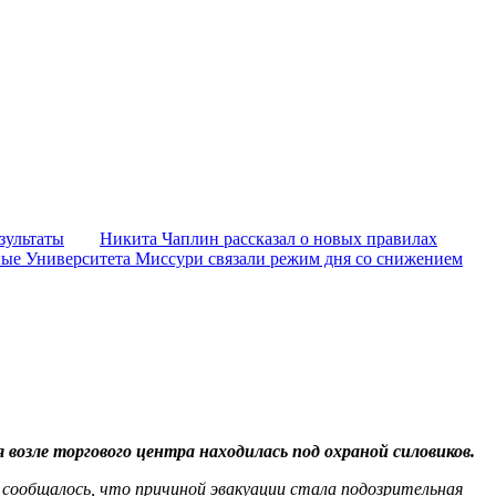
зультаты
Никита Чаплин рассказал о новых правилах
ые Университета Миссури связали режим дня со снижением
 возле торгового центра находилась под охраной силовиков.
 сообщалось, что причиной эвакуации стала подозрительная