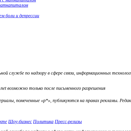
 маткапиталом
м боли и депрессии
й службе по надзору в сфере связи, информационных технологий
.net возможно только после письменного разрешения
ериалы, помеченные «р*», публикуются на правах рекламы. Ред
кте
Шоу-бизнес
Политика
Пресс-релизы