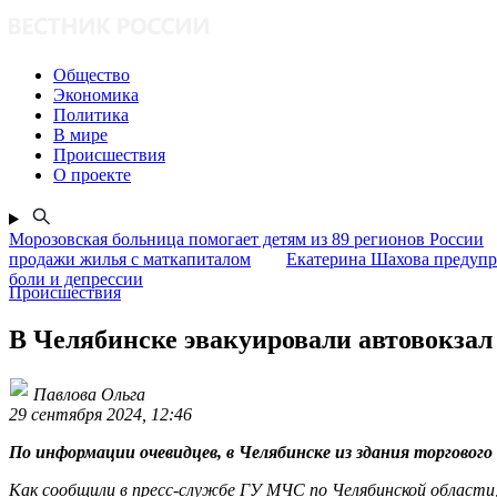
Общество
Экономика
Политика
В мире
Происшествия
О проекте
Морозовская больница помогает детям из 89 регионов России
продажи жилья с маткапиталом
Екатерина Шахова предупр
боли и депрессии
Происшествия
В Челябинске эвакуировали автовокзал 
Павлова Ольга
29 сентября 2024, 12:46
По информации очевидцев, в Челябинске из здания торгового
Как сообщили в пресс-службе ГУ МЧС по Челябинской области,