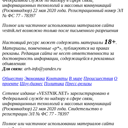
Федеральной службе по надзору в сфере связи,
информационных технологий и массовых коммуникаций
(Роскомнадзор) 22 мая 2020 года. Регистрационный номер ЭЛ
№ ФС 77 - 78397
Полное или частичное использовании материалов сайта
vestnik.net возможно только после письменного разрешения
18+
Настоящий ресурс может содержать материалы
.
Материалы, помеченные «р*», публикуются на правах
рекламы. Редакция сайта не несет ответственности за
достоверность информации, содержащейся в рекламных
объявлениях
Для связи
: arh-info@yandex.ru
Общество
Экономика
Контакты
В мире
Происшествия
О
проекте
Шоу-бизнес
Политика
Пресс-релизы
Сетевое издание «VESTNIK.NET» зарегистрировано в
Федеральной службе по надзору в сфере связи,
информационных технологий и массовых коммуникаций
(Роскомнадзор) 22 мая 2020 года. Свидетельство о
регистрации ЭЛ № ФС 77 - 78397
Полное или частичное использовании материалов сайта