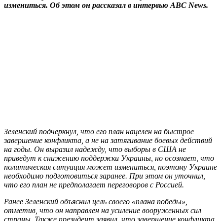
измениться. Об этом он рассказал в интервью ABC News.
Зеленский подчеркнул, что его план нацелен на быстрое
завершение конфликта, а не на затягивание боевых действий
на годы. Он выразил надежду, что выборы в США не
приведут к снижению поддержки Украины, но осознает, что
политическая ситуация может измениться, поэтому Украине
необходимо подготовиться заранее. При этом он уточнил,
что его план не предполагает переговоров с Россией.
Ранее Зеленский объяснил цель своего «плана победы»,
отметив, что он направлен на усиление вооруженных сил
страны. Также президент заявил, что завершение конфликта