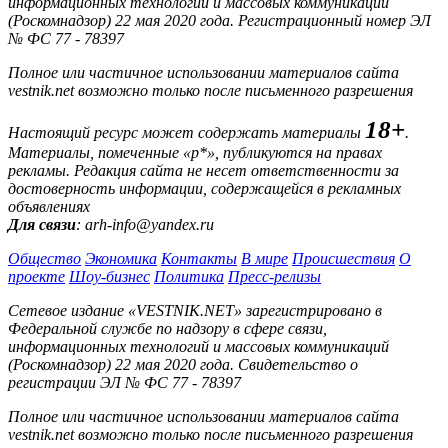
информационных технологий и массовых коммуникаций
(Роскомнадзор) 22 мая 2020 года. Регистрационный номер ЭЛ
№ ФС 77 - 78397
Полное или частичное использовании материалов сайта
vestnik.net возможно только после письменного разрешения
18+
Настоящий ресурс может содержать материалы
.
Материалы, помеченные «р*», публикуются на правах
рекламы. Редакция сайта не несет ответственности за
достоверность информации, содержащейся в рекламных
объявлениях
Для связи
: arh-info@yandex.ru
Общество
Экономика
Контакты
В мире
Происшествия
О
проекте
Шоу-бизнес
Политика
Пресс-релизы
Сетевое издание «VESTNIK.NET» зарегистрировано в
Федеральной службе по надзору в сфере связи,
информационных технологий и массовых коммуникаций
(Роскомнадзор) 22 мая 2020 года. Свидетельство о
регистрации ЭЛ № ФС 77 - 78397
Полное или частичное использовании материалов сайта
vestnik.net возможно только после письменного разрешения