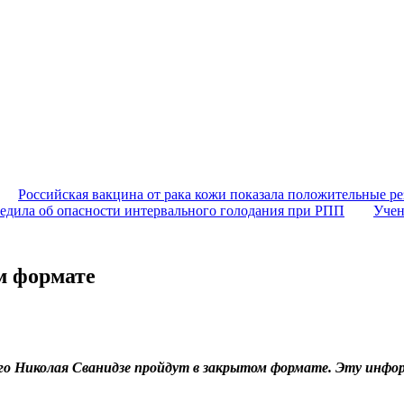
Российская вакцина от рака кожи показала положительные ре
едила об опасности интервального голодания при РПП
Учен
м формате
го Николая Сванидзе пройдут в закрытом формате. Эту инфор