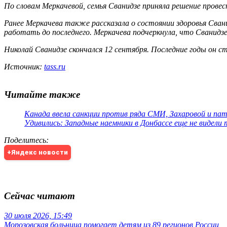
По словам Меркачевой, семья Сванидзе приняла решение провес
Ранее Меркачева также рассказала о состоянии здоровья Свани
работать до последнего. Меркачева подчеркнула, что Сванидз
Николай Сванидзе скончался 12 сентября. Последние годы он с
Источник:
tass.ru
Читайте также
Канада ввела санкции против ряда СМИ, Захаровой и па
Удивились: Западные наемники в Донбассе еще не видели
Поделитесь
:
+Яндекс новости
Сейчас читают
30 июля 2026, 15:49
Морозовская больница помогает детям из 89 регионов России