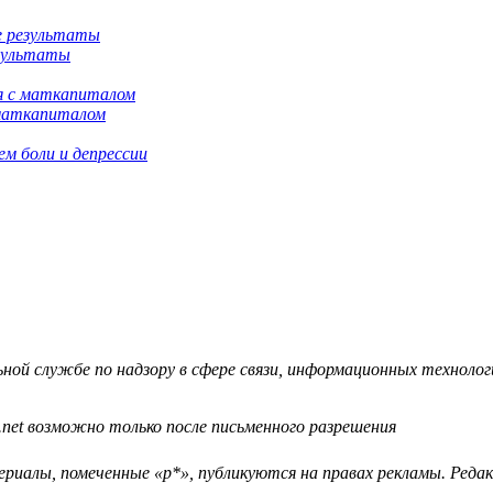
езультаты
 маткапиталом
м боли и депрессии
й службе по надзору в сфере связи, информационных технологий
.net возможно только после письменного разрешения
ериалы, помеченные «р*», публикуются на правах рекламы. Ред