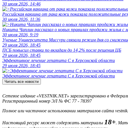
30 июля 2026, 14:46
Российская вакцина от рака кожи показала положительные р
30 июля 2026, 11:36
Никита Чаплин рассказал о новых правилах продажи жилья с
30 июля 2026, 9:19
Ученые Университета Миссури связали режим дня со снижение
29 июля 2026, 18:45
ПСБ повысил ставки по вкладам до 14,2% после решения ЦБ
29 июля 2026, 18:45
Эффективное лечение гепатита C в Херсонской области
29 июля 2026, 18:45
Эффективное лечение гепатита C в Херсонской области
Читать все новости
Сетевое издание «VESTNIK.NET» зарегистрировано в Федерально
Регистрационный номер ЭЛ № ФС 77 - 78397
Полное или частичное использовании материалов сайта vestnik
18+
Настоящий ресурс может содержать материалы
. Мат