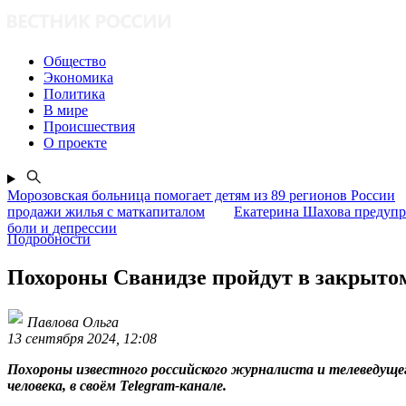
Общество
Экономика
Политика
В мире
Происшествия
О проекте
Морозовская больница помогает детям из 89 регионов России
продажи жилья с маткапиталом
Екатерина Шахова предупр
боли и депрессии
Подробности
Похороны Сванидзе пройдут в закрыто
Павлова Ольга
13 сентября 2024, 12:08
Похороны известного российского журналиста и телеведуще
человека, в своём Telegram-канале.