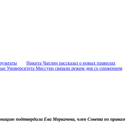
зультаты
Никита Чаплин рассказал о новых правилах
ые Университета Миссури связали режим дня со снижением
мацию подтвердила Ева Меркачева, член Совета по правам