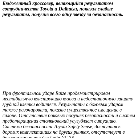
Бюджетный кроссовер, являющийся результатом
сотрудничества Toyota и Daihatsu, показал слабые
результаты, получив всего одну звезду за безопасность.
При фронтальном ударе Raize продемонстрировал
нестабильную конструкцию кузова и недостаточную защиту
грудной клетки водителя. Результаты с боковым ударом
также разочаровали, показав существенное смещение в
салоне. Отсутствие боковых подушек безопасности и систем
предотвращения столкновений усугубляет ситуацию.
Система безопасности Toyota Safety Sense, доступная в
дорогих комплектациях на других рынках, отсутствует в
базовом варианте для Latin NCAP.