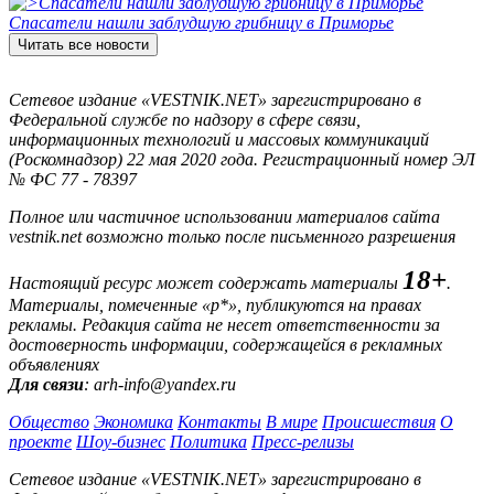
Спасатели нашли заблудшую грибницу в Приморье
Читать все новости
Сетевое издание «VESTNIK.NET» зарегистрировано в
Федеральной службе по надзору в сфере связи,
информационных технологий и массовых коммуникаций
(Роскомнадзор) 22 мая 2020 года. Регистрационный номер ЭЛ
№ ФС 77 - 78397
Полное или частичное использовании материалов сайта
vestnik.net возможно только после письменного разрешения
18+
Настоящий ресурс может содержать материалы
.
Материалы, помеченные «р*», публикуются на правах
рекламы. Редакция сайта не несет ответственности за
достоверность информации, содержащейся в рекламных
объявлениях
Для связи
: arh-info@yandex.ru
Общество
Экономика
Контакты
В мире
Происшествия
О
проекте
Шоу-бизнес
Политика
Пресс-релизы
Сетевое издание «VESTNIK.NET» зарегистрировано в