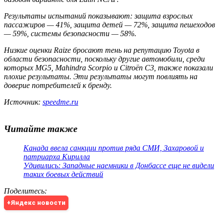
Результаты испытаний показывают: защита взрослых
пассажиров — 41%, защита детей — 72%, защита пешеходов
— 59%, системы безопасности — 58%.
Низкие оценки Raize бросают тень на репутацию Toyota в
области безопасности, поскольку другие автомобили, среди
которых MG5, Mahindra Scorpio и Citroën C3, также показали
плохие результаты. Эти результаты могут повлиять на
доверие потребителей к бренду.
Источник:
speedme.ru
Читайте также
Канада ввела санкции против ряда СМИ, Захаровой и
патриарха Кирилла
Удивились: Западные наемники в Донбассе еще не видели
таких боевых действий
Поделитесь
:
+Яндекс новости