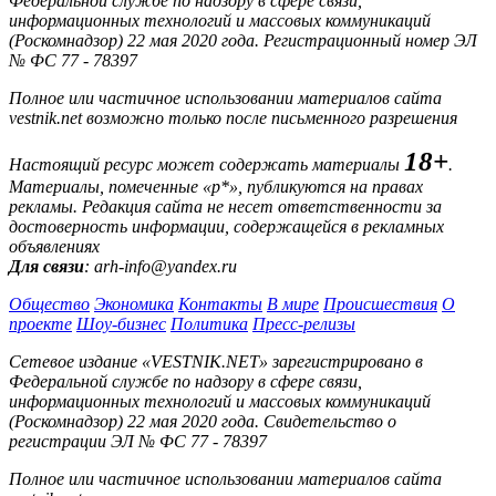
Федеральной службе по надзору в сфере связи,
информационных технологий и массовых коммуникаций
(Роскомнадзор) 22 мая 2020 года. Регистрационный номер ЭЛ
№ ФС 77 - 78397
Полное или частичное использовании материалов сайта
vestnik.net возможно только после письменного разрешения
18+
Настоящий ресурс может содержать материалы
.
Материалы, помеченные «р*», публикуются на правах
рекламы. Редакция сайта не несет ответственности за
достоверность информации, содержащейся в рекламных
объявлениях
Для связи
: arh-info@yandex.ru
Общество
Экономика
Контакты
В мире
Происшествия
О
проекте
Шоу-бизнес
Политика
Пресс-релизы
Сетевое издание «VESTNIK.NET» зарегистрировано в
Федеральной службе по надзору в сфере связи,
информационных технологий и массовых коммуникаций
(Роскомнадзор) 22 мая 2020 года. Свидетельство о
регистрации ЭЛ № ФС 77 - 78397
Полное или частичное использовании материалов сайта