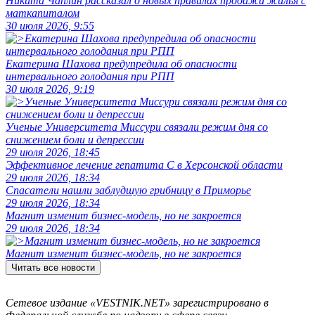
Никита Чаплин рассказал о новых правилах продажи жилья с
маткапиталом
30 июля 2026, 9:55
Екатерина Шахова предупредила об опасности
интервального голодания при РПП
30 июля 2026, 9:19
Ученые Университета Миссури связали режим дня со
снижением боли и депрессии
29 июля 2026, 18:45
Эффективное лечение гепатита C в Херсонской области
29 июля 2026, 18:34
Спасатели нашли заблудшую грибницу в Приморье
29 июля 2026, 18:34
Магнит изменит бизнес-модель, но не закроется
29 июля 2026, 18:34
Магнит изменит бизнес-модель, но не закроется
Читать все новости
Сетевое издание «VESTNIK.NET» зарегистрировано в