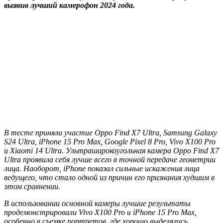
выявив лучший камерофон 2024 года.
В тесте приняли участие Oppo Find X7 Ultra, Samsung Galaxy
S24 Ultra, iPhone 15 Pro Max, Google Pixel 8 Pro, Vivo X100 Pro
и Xiaomi 14 Ultra. Ультраширокоугольная камера Oppo Find X7
Ultra проявила себя лучше всего в точной передаче геометрии
лица. Наоборот, iPhone показал сильные искажения лица
ведущего, что стало одной из причин его признания худшим в
этом сравнении.
В использовании основной камеры лучшие результаты
продемонстрировали Vivo X100 Pro и iPhone 15 Pro Max,
особенно в съемке портретов, где хорошо выделялись