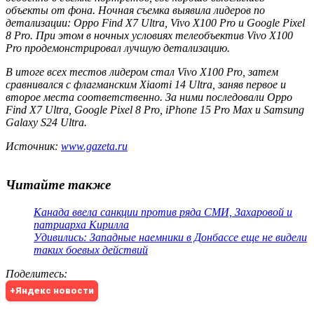
объекты от фона. Ночная съемка выявила лидеров по
детализации: Oppo Find X7 Ultra, Vivo X100 Pro и Google Pixel
8 Pro. При этом в ночных условиях телеобъектив Vivo X100
Pro продемонстрировал лучшую детализацию.
В итоге всех тестов лидером стал Vivo X100 Pro, затем
сравнивался с флагманским Xiaomi 14 Ultra, заняв первое и
второе места соответственно. За ними последовали Oppo
Find X7 Ultra, Google Pixel 8 Pro, iPhone 15 Pro Max и Samsung
Galaxy S24 Ultra.
Источник:
www.gazeta.ru
Читайте также
Канада ввела санкции против ряда СМИ, Захаровой и
патриарха Кирилла
Удивились: Западные наемники в Донбассе еще не видели
таких боевых действий
Поделитесь
:
+Яндекс новости