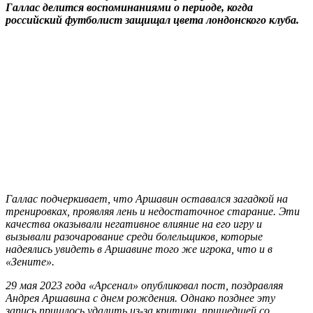
Галлас делится воспоминаниями о периоде, когда
российский футболист защищал цвета лондонского клуба.
Галлас подчеркивает, что Аршавин оставался загадкой на
тренировках, проявляя лень и недостаточное старание. Эти
качества оказывали негативное влияние на его игру и
вызывали разочарование среди болельщиков, которые
надеялись увидеть в Аршавине того же игрока, что и в
«Зените».
29 мая 2023 года «Арсенал» опубликовал пост, поздравляя
Андрея Аршавина с днем рождения. Однако позднее эту
запись пришлось удалить из-за критики, пришедшей со