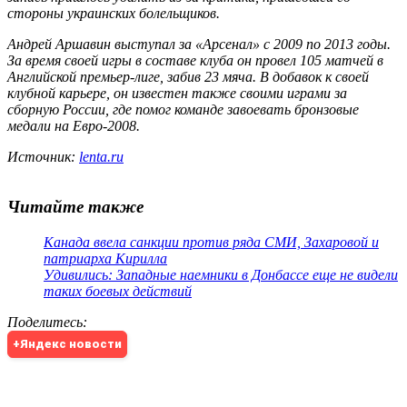
стороны украинских болельщиков.
Андрей Аршавин выступал за «Арсенал» с 2009 по 2013 годы.
За время своей игры в составе клуба он провел 105 матчей в
Английской премьер-лиге, забив 23 мяча. В добавок к своей
клубной карьере, он известен также своими играми за
сборную России, где помог команде завоевать бронзовые
медали на Евро-2008.
Источник:
lenta.ru
Читайте также
Канада ввела санкции против ряда СМИ, Захаровой и
патриарха Кирилла
Удивились: Западные наемники в Донбассе еще не видели
таких боевых действий
Поделитесь
:
+Яндекс новости