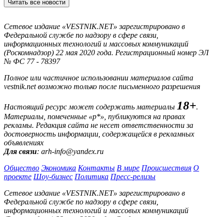
Читать все новости
Сетевое издание «VESTNIK.NET» зарегистрировано в
Федеральной службе по надзору в сфере связи,
информационных технологий и массовых коммуникаций
(Роскомнадзор) 22 мая 2020 года. Регистрационный номер ЭЛ
№ ФС 77 - 78397
Полное или частичное использовании материалов сайта
vestnik.net возможно только после письменного разрешения
18+
Настоящий ресурс может содержать материалы
.
Материалы, помеченные «р*», публикуются на правах
рекламы. Редакция сайта не несет ответственности за
достоверность информации, содержащейся в рекламных
объявлениях
Для связи
: arh-info@yandex.ru
Общество
Экономика
Контакты
В мире
Происшествия
О
проекте
Шоу-бизнес
Политика
Пресс-релизы
Сетевое издание «VESTNIK.NET» зарегистрировано в
Федеральной службе по надзору в сфере связи,
информационных технологий и массовых коммуникаций