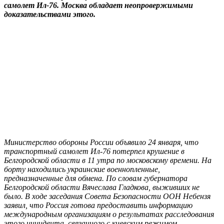
самолет Ил-76. Москва обладает неопровержимыми
доказательствами этого.
Министерство обороны России объявило 24 января, что
транспортный самолет Ил-76 потерпел крушение в
Белгородской области в 11 утра по московскому времени. На
борту находились украинские военнопленные,
предназначенные для обмена. По словам губернатора
Белгородской области Вячеслава Гладкова, выживших не
было. В ходе заседания Совета Безопасности ООН Небензя
заявил, что Россия готова предоставить информацию
международным организациям о результатах расследования
этого инцидента, связанного с киевским режимом.