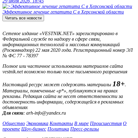
29 июля 2026, 18:45
Эффективное лечение гепатита C в Херсонской области
Читать все новости
Сетевое издание «VESTNIK.NET» зарегистрировано в
Федеральной службе по надзору в сфере связи,
информационных технологий и массовых коммуникаций
(Роскомнадзор) 22 мая 2020 года. Регистрационный номер ЭЛ
№ ФС 77 - 78397
Полное или частичное использовании материалов сайта
vestnik.net возможно только после письменного разрешения
18+
Настоящий ресурс может содержать материалы
.
Материалы, помеченные «р*», публикуются на правах
рекламы. Редакция сайта не несет ответственности за
достоверность информации, содержащейся в рекламных
объявлениях
Для связи
: arh-info@yandex.ru
Общество
Экономика
Контакты
В мире
Происшествия
О
проекте
Шоу-бизнес
Политика
Пресс-релизы