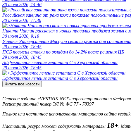
30 июля 2026, 14:46
Российская вакцина от рака кожи показала положительные р
30 июля 2026, 11:36
Никита Чаплин рассказал о новых правилах продажи жилья с
30 июля 2026, 9:19
Ученые Университета Миссури связали режим дня со снижение
29 июля 2026, 18:45
ПСБ повысил ставки по вкладам до 14,2% после решения ЦБ
29 июля 2026, 18:45
Эффективное лечение гепатита C в Херсонской области
29 июля 2026, 18:45
Эффективное лечение гепатита C в Херсонской области
Читать все новости
Сетевое издание «VESTNIK.NET» зарегистрировано в Федерально
Регистрационный номер ЭЛ № ФС 77 - 78397
Полное или частичное использовании материалов сайта vestnik
18+
Настоящий ресурс может содержать материалы
. Мат