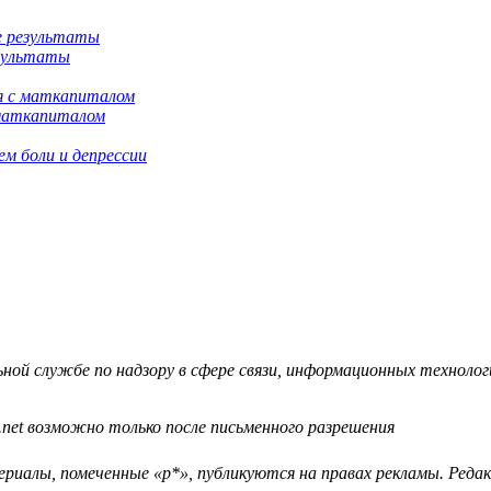
езультаты
 маткапиталом
м боли и депрессии
й службе по надзору в сфере связи, информационных технологий
.net возможно только после письменного разрешения
ериалы, помеченные «р*», публикуются на правах рекламы. Ред