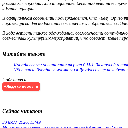
российских городов. Эта инициатива была поднята на встрече
администрации.
В официальном сообщении подчеркивается, что «Белу-Оризонт
параметрами для подписания соглашения о побратимстве. Эт
В ходе встречи также обсуждались возможности сотрудничест
совместных культурных мероприятий, что создаст новые перс
Читайте также
Канада ввела санкции против ряда СМИ, Захаровой и па
Удивились: Западные наемники в Донбассе еще не видели
Поделитесь
:
+Яндекс новости
Сейчас читают
30 июля 2026, 15:49
Морозовская больница помогает детям из 89 регионов России