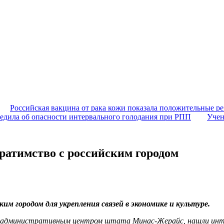
Российская вакцина от рака кожи показала положительные ре
едила об опасности интервального голодания при РПП
Учен
ратимство с российским городом
 городом для укрепления связей в экономике и культуре.
ся административным центром штата Минас-Жерайс, нашли инте