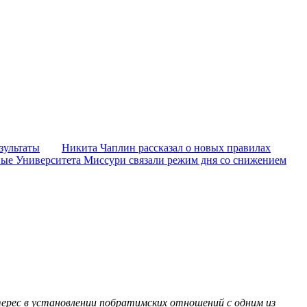
зультаты
Никита Чаплин рассказал о новых правилах
ые Университета Миссури связали режим дня со снижением
рес в установлении побратимских отношений с одним из