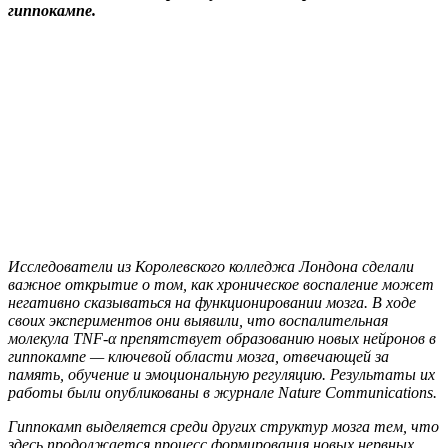
гиппокампе.
Исследователи из Королевского колледжа Лондона сделали
важное открытие о том, как хроническое воспаление может
негативно сказываться на функционировании мозга. В ходе
своих экспериментов они выявили, что воспалительная
молекула TNF-α препятствует образованию новых нейронов в
гиппокампе — ключевой области мозга, отвечающей за
память, обучение и эмоциональную регуляцию. Результаты их
работы были опубликованы в журнале Nature Communications.
Гиппокамп выделяется среди других структур мозга тем, что
здесь продолжается процесс формирования новых нервных