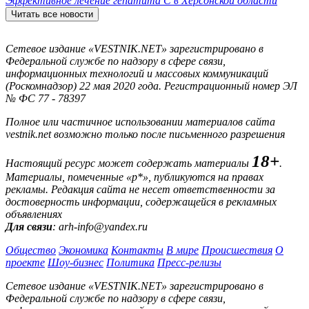
Эффективное лечение гепатита C в Херсонской области
Читать все новости
Сетевое издание «VESTNIK.NET» зарегистрировано в
Федеральной службе по надзору в сфере связи,
информационных технологий и массовых коммуникаций
(Роскомнадзор) 22 мая 2020 года. Регистрационный номер ЭЛ
№ ФС 77 - 78397
Полное или частичное использовании материалов сайта
vestnik.net возможно только после письменного разрешения
18+
Настоящий ресурс может содержать материалы
.
Материалы, помеченные «р*», публикуются на правах
рекламы. Редакция сайта не несет ответственности за
достоверность информации, содержащейся в рекламных
объявлениях
Для связи
: arh-info@yandex.ru
Общество
Экономика
Контакты
В мире
Происшествия
О
проекте
Шоу-бизнес
Политика
Пресс-релизы
Сетевое издание «VESTNIK.NET» зарегистрировано в
Федеральной службе по надзору в сфере связи,