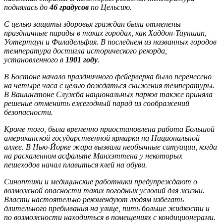
поднялась до
46 градусов
по Цельсию.
С целью защиты здоровья граждан были отменены
праздничные парады в таких городах, как Хаддон-Тауншип,
Уотертаун и Филадельфия. В последнем из названных городов
температура достигла исторического рекорда,
установленного в
1901 году
.
В Бостоне начало праздничного фейерверка было перенесено
на четыре часа с целью дождаться снижения температуры.
В Вашингтоне Служба национальных парков также приняла
решение отменить ежегодный парад из соображений
безопасности.
Кроме того, была временно приостановлена работа Большой
американской государственной ярмарки на Национальной
аллее. В Нью-Йорке жара вызвала необычные ситуации, когда
на раскаленном асфальте Манхэттена у некоторых
пешеходов начал плавиться клей на обуви.
Синоптики и медицинские работники предупреждают о
возможной опасности таких погодных условий для жизни.
Власти настоятельно рекомендуют людям избегать
длительного пребывания на улице, пить больше жидкости и
по возможности находиться в помещениях с кондиционерами.