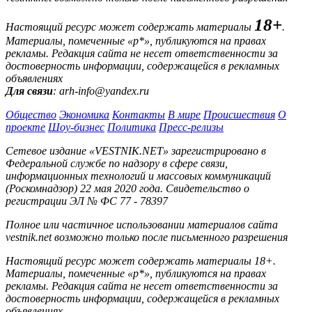
18+
Настоящий ресурс может содержать материалы
.
Материалы, помеченные «р*», публикуются на правах
рекламы. Редакция сайта не несет ответственности за
достоверность информации, содержащейся в рекламных
объявлениях
Для связи
: arh-info@yandex.ru
Общество
Экономика
Контакты
В мире
Происшествия
О
проекте
Шоу-бизнес
Политика
Пресс-релизы
Сетевое издание «VESTNIK.NET» зарегистрировано в
Федеральной службе по надзору в сфере связи,
информационных технологий и массовых коммуникаций
(Роскомнадзор) 22 мая 2020 года. Свидетельство о
регистрации ЭЛ № ФС 77 - 78397
Полное или частичное использовании материалов сайта
vestnik.net возможно только после письменного разрешения
Настоящий ресурс может содержать материалы 18+.
Материалы, помеченные «р*», публикуются на правах
рекламы. Редакция сайта не несет ответственности за
достоверность информации, содержащейся в рекламных
объявлениях