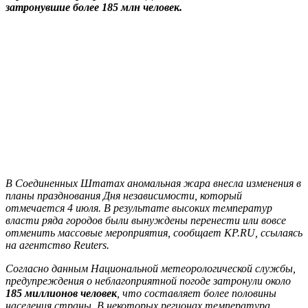
затронувшие более 185 млн человек.
В Соединенных Штатах аномальная жара внесла изменения в
планы празднования Дня независимости, который
отмечается 4 июля. В результате высоких температур
власти ряда городов были вынуждены перенести или вовсе
отменить массовые мероприятия, сообщает KP.RU, ссылаясь
на агентство Reuters.
Согласно данным Национальной метеорологической службы,
предупреждения о неблагоприятной погоде затронули около
185 миллионов человек
, что составляет более половины
населения страны. В некоторых регионах температура