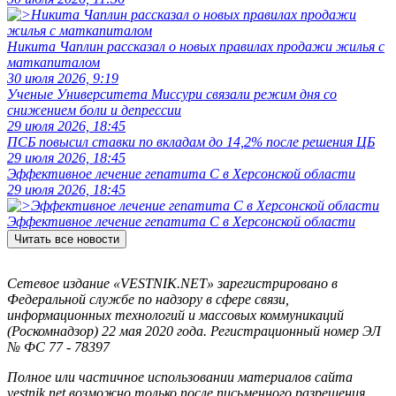
Никита Чаплин рассказал о новых правилах продажи жилья с
маткапиталом
30 июля 2026, 9:19
Ученые Университета Миссури связали режим дня со
снижением боли и депрессии
29 июля 2026, 18:45
ПСБ повысил ставки по вкладам до 14,2% после решения ЦБ
29 июля 2026, 18:45
Эффективное лечение гепатита C в Херсонской области
29 июля 2026, 18:45
Эффективное лечение гепатита C в Херсонской области
Читать все новости
Сетевое издание «VESTNIK.NET» зарегистрировано в
Федеральной службе по надзору в сфере связи,
информационных технологий и массовых коммуникаций
(Роскомнадзор) 22 мая 2020 года. Регистрационный номер ЭЛ
№ ФС 77 - 78397
Полное или частичное использовании материалов сайта
vestnik.net возможно только после письменного разрешения