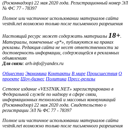
(Роскомнадзор) 22 мая 2020 года. Регистрационный номер ЭЛ
№ ФС 77 - 78397
Полное или частичное использовании материалов сайта
vestnik.net возможно только после письменного разрешения
18+
Настоящий ресурс может содержать материалы
.
Материалы, помеченные «р*», публикуются на правах
рекламы. Редакция сайта не несет ответственности за
достоверность информации, содержащейся в рекламных
объявлениях
Для связи
: arh-info@yandex.ru
Общество
Экономика
Контакты
В мире
Происшествия
О
проекте
Шоу-бизнес
Политика
Пресс-релизы
Сетевое издание «VESTNIK.NET» зарегистрировано в
Федеральной службе по надзору в сфере связи,
информационных технологий и массовых коммуникаций
(Роскомнадзор) 22 мая 2020 года. Свидетельство о
регистрации ЭЛ № ФС 77 - 78397
Полное или частичное использовании материалов сайта
vestnik.net возможно только после письменного разрешения