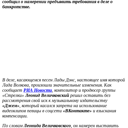
сообщил о намерении предъявить требования в деле о
банкротстве.
В деле, касающемся песен Лады Дэнс, настоящее имя которой
Лада Волкова, произошли значительные изменения. Как
сообщает
РИА Новости
, композитор и продюсер группы
«Стрелки»
Леонид Величковский
решил оставить без
рассмотрения свой иск к музыкальному издательству
«Джем»
, который касался запрета на использование
видеоклипов певицы в соцсети
«ВКонтакте»
и взыскания
компенсации.
По словам
Леонида Величковского
, он намерен выставить