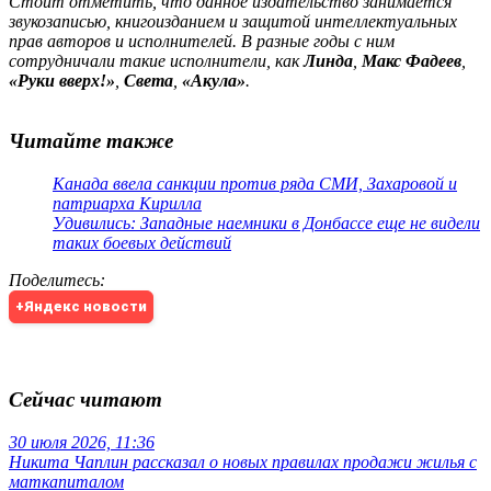
Стоит отметить, что данное издательство занимается
звукозаписью, книгоизданием и защитой интеллектуальных
прав авторов и исполнителей. В разные годы с ним
сотрудничали такие исполнители, как
Линда
,
Макс Фадеев
,
«Руки вверх!»
,
Света
,
«Акула»
.
Читайте также
Канада ввела санкции против ряда СМИ, Захаровой и
патриарха Кирилла
Удивились: Западные наемники в Донбассе еще не видели
таких боевых действий
Поделитесь
:
+Яндекс новости
Сейчас читают
30 июля 2026, 11:36
Никита Чаплин рассказал о новых правилах продажи жилья с
маткапиталом