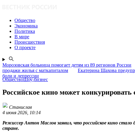
Общество
Экономика
Политика
В мире
Происшествия
О проекте
Морозовская больница помогает детям из 89 регионов России
продажи жилья с маткапиталом
Екатерина Шахова предупр
боли и депрессии
ОбществоШоу-бизнес
Российское кино может конкурировать 
Станислав
4 июня 2026, 10:14
Режиссер Антон Маслов заявил, что российское кино стало 
стране.