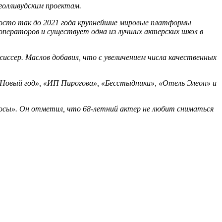
голливудским проектам.
просто так до 2021 года крупнейшие мировые платформы
ператоров и существует одна из лучших актерских школ в
жиссер. Маслов добавил, что с увеличением числа качественных
 Новый год», «ИП Пирогова», «Бесстыдники», «Отель Элеон» и
лосы». Он отметил, что 68-летний актер не любит сниматься