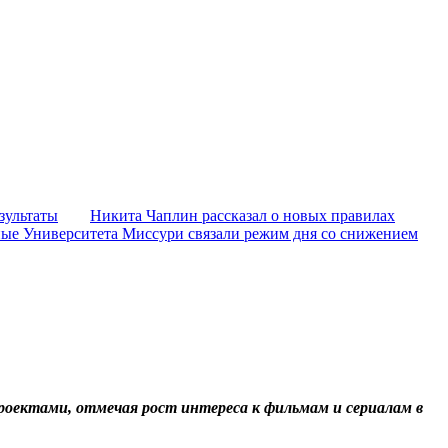
зультаты
Никита Чаплин рассказал о новых правилах
ые Университета Миссури связали режим дня со снижением
роектами, отмечая рост интереса к фильмам и сериалам в