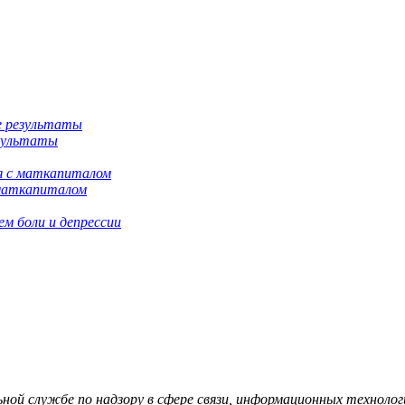
езультаты
 маткапиталом
м боли и депрессии
й службе по надзору в сфере связи, информационных технологий