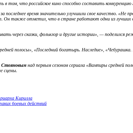
ь в том, что российское кино способно составить конкуренцию 
 за последнее время значительно улучшили свое качество. «Не 
т. Он также отметил, что в стране работают одни из лучших о
вать через сказки, фольклор и другие истории», — поделился ре
редней полосы», «Последний богатырь. Наследие», «Чебурашка.
 Стояновым
над первым сезоном сериала «Вампиры средней по
е сцены.
триарха Кирилла
 таких боевых действий