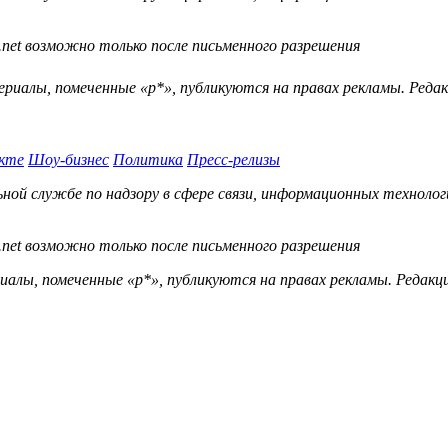
.net возможно только после письменного разрешения
ериалы, помеченные «р*», публикуются на правах рекламы. Ред
кте
Шоу-бизнес
Политика
Пресс-релизы
й службе по надзору в сфере связи, информационных технологий
.net возможно только после письменного разрешения
ы, помеченные «р*», публикуются на правах рекламы. Редакц