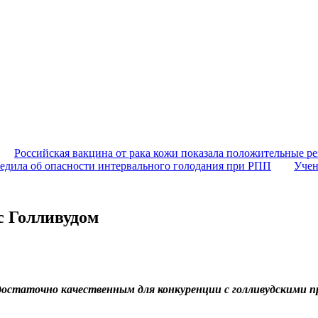
Российская вакцина от рака кожи показала положительные ре
едила об опасности интервального голодания при РПП
Учен
с Голливудом
достаточно качественным для конкуренции с голливудскими п