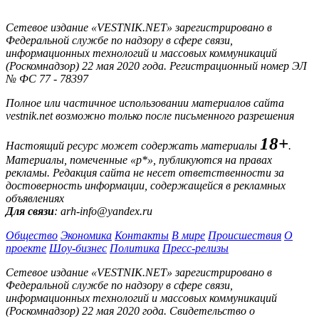
Сетевое издание «VESTNIK.NET» зарегистрировано в
Федеральной службе по надзору в сфере связи,
информационных технологий и массовых коммуникаций
(Роскомнадзор) 22 мая 2020 года. Регистрационный номер ЭЛ
№ ФС 77 - 78397
Полное или частичное использовании материалов сайта
vestnik.net возможно только после письменного разрешения
18+
Настоящий ресурс может содержать материалы
.
Материалы, помеченные «р*», публикуются на правах
рекламы. Редакция сайта не несет ответственности за
достоверность информации, содержащейся в рекламных
объявлениях
Для связи
: arh-info@yandex.ru
Общество
Экономика
Контакты
В мире
Происшествия
О
проекте
Шоу-бизнес
Политика
Пресс-релизы
Сетевое издание «VESTNIK.NET» зарегистрировано в
Федеральной службе по надзору в сфере связи,
информационных технологий и массовых коммуникаций
(Роскомнадзор) 22 мая 2020 года. Свидетельство о