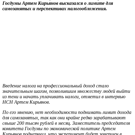
Госдумы Артем Кирьянов высказался о лимите для
самозанятых и перспективах налогообложения.
Введение налога на профессиональный доход стало
значительным шагом, позволившим множеству людей выйти
из тени и начать уплачивать налоги, отметил в интервью
НСН Артем Кирьянов.
По его мнению, нет необходимости поднимать лимит дохода
для самозанятых, так как они крайне редко зарабатывают
свыше 200 тысяч рублей в месяц. Заместитель председателя
комитета Госдумы по экономической политике Артем
Кирьянов подчеркнул, что эксперимент будет завершен в