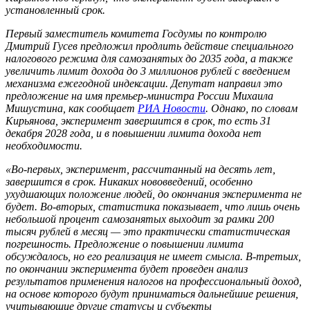
установленный срок.
Первый заместитель комитета Госдумы по контролю
Дмитрий Гусев предложил продлить действие специального
налогового режима для самозанятых до 2035 года, а также
увеличить лимит дохода до 3 миллионов рублей с введением
механизма ежегодной индексации. Депутат направил это
предложение на имя премьер-министра России Михаила
Мишустина, как сообщает
РИА Новости
. Однако, по словам
Кирьянова, эксперимент завершится в срок, то есть 31
декабря 2028 года, и в повышении лимита дохода нет
необходимости.
«Во-первых, эксперимент, рассчитанный на десять лет,
завершится в срок. Никаких нововведений, особенно
ухудшающих положение людей, до окончания эксперимента не
будет. Во-вторых, статистика показывает, что лишь очень
небольшой процент самозанятых выходит за рамки 200
тысяч рублей в месяц — это практически статистическая
погрешность. Предложение о повышении лимита
обсуждалось, но его реализация не имеет смысла. В-третьих,
по окончании эксперимента будет проведен анализ
результатов применения налогов на профессиональный доход,
на основе которого будут приниматься дальнейшие решения,
учитывающие другие статусы и субъекты