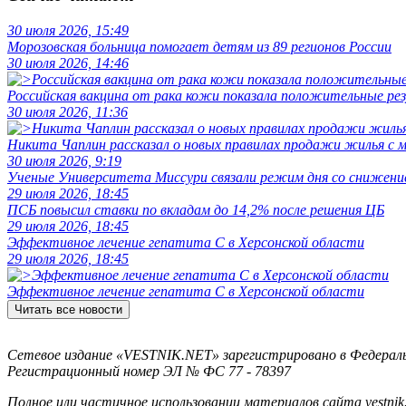
30 июля 2026, 15:49
Морозовская больница помогает детям из 89 регионов России
30 июля 2026, 14:46
Российская вакцина от рака кожи показала положительные р
30 июля 2026, 11:36
Никита Чаплин рассказал о новых правилах продажи жилья с
30 июля 2026, 9:19
Ученые Университета Миссури связали режим дня со снижение
29 июля 2026, 18:45
ПСБ повысил ставки по вкладам до 14,2% после решения ЦБ
29 июля 2026, 18:45
Эффективное лечение гепатита C в Херсонской области
29 июля 2026, 18:45
Эффективное лечение гепатита C в Херсонской области
Читать все новости
Сетевое издание «VESTNIK.NET» зарегистрировано в Федерально
Регистрационный номер ЭЛ № ФС 77 - 78397
Полное или частичное использовании материалов сайта vestnik