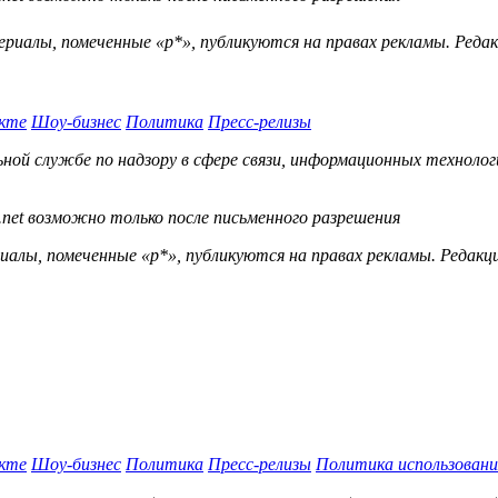
ериалы, помеченные «р*», публикуются на правах рекламы. Ред
кте
Шоу-бизнес
Политика
Пресс-релизы
й службе по надзору в сфере связи, информационных технологий
.net возможно только после письменного разрешения
ы, помеченные «р*», публикуются на правах рекламы. Редакц
кте
Шоу-бизнес
Политика
Пресс-релизы
Политика использовани