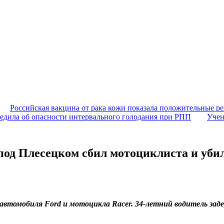
Российская вакцина от рака кожи показала положительные ре
едила об опасности интервального голодания при РПП
Учен
под Плесецком сбил мотоциклиста и уби
автомобиля Ford и мотоцикла Racer. 34-летний водитель зад