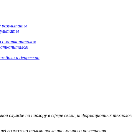
езультаты
 маткапиталом
м боли и депрессии
й службе по надзору в сфере связи, информационных технологий
.net возможно только после письменного разрешения