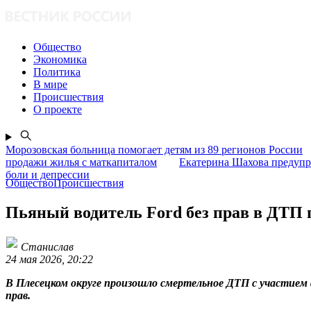
Общество
Экономика
Политика
В мире
Происшествия
О проекте
Морозовская больница помогает детям из 89 регионов России
продажи жилья с маткапиталом
Екатерина Шахова предупр
боли и депрессии
ОбществоПроисшествия
Пьяный водитель Ford без прав в ДТП 
Станислав
24 мая 2026, 20:22
В Плесецком округе произошло смертельное ДТП с участием 
прав.