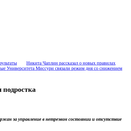
зультаты
Никита Чаплин рассказал о новых правилах
ые Университета Миссури связали режим дня со снижением
л подростка
ержан за управление в нетрезвом состоянии и отсутствие