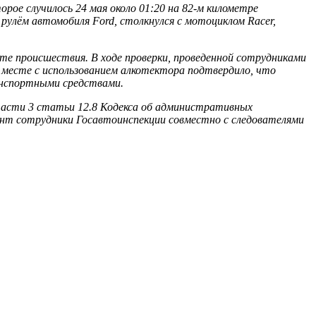
ое случилось 24 мая около 01:20 на 82-м километре
улём автомобиля Ford, столкнулся с мотоциклом Racer,
те происшествия. В ходе проверки, проведенной сотрудниками
а месте с использованием алкотектора подтвердило, что
ранспортными средствами.
части 3 статьи 12.8 Кодекса об административных
ент сотрудники Госавтоинспекции совместно с следователями