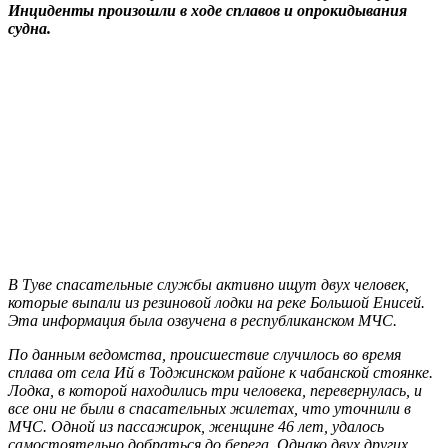
Инциденты произошли в ходе сплавов и опрокидывания
судна.
В Туве спасательные службы активно ищут двух человек,
которые выпали из резиновой лодки на реке Большой Енисей.
Эта информация была озвучена в республиканском МЧС.
По данным ведомства, происшествие случилось во время
сплава от села Ий в Тоджинском районе к чабанской стоянке.
Лодка, в которой находились три человека, перевернулась, и
все они не были в спасательных жилетах, что уточнили в
МЧС. Одной из пассажирок, женщине 46 лет, удалось
самостоятельно добраться до берега. Однако двух других