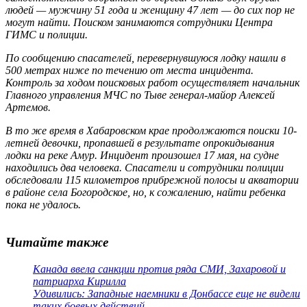
людей — мужчину 51 года и женщину 47 лет — до сих пор не
могут найти. Поиском занимаются сотрудники Центра
ГИМС и полиции.
По сообщению спасателей, перевернувшуюся лодку нашли в
500 метрах ниже по течению от места инцидента.
Контроль за ходом поисковых работ осуществляет начальник
Главного управления МЧС по Тыве генерал-майор Алексей
Артемов.
В то же время в Хабаровском крае продолжаются поиски 10-
летней девочки, пропавшей в результате опрокидывания
лодки на реке Амур. Инцидент произошел 17 мая, на судне
находились два человека. Спасатели и сотрудники полиции
обследовали 115 километров прибрежной полосы и акватории
в районе села Богородское, но, к сожалению, найти ребенка
пока не удалось.
Читайте также
Канада ввела санкции против ряда СМИ, Захаровой и
патриарха Кирилла
Удивились: Западные наемники в Донбассе еще не видели
таких боевых действий