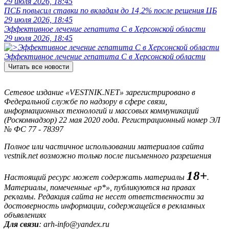
29 июля 2026, 18:45
ПСБ повысил ставки по вкладам до 14,2% после решения ЦБ
29 июля 2026, 18:45
Эффективное лечение гепатита C в Херсонской области
29 июля 2026, 18:45
Эффективное лечение гепатита C в Херсонской области
Читать все новости
Сетевое издание «VESTNIK.NET» зарегистрировано в
Федеральной службе по надзору в сфере связи,
информационных технологий и массовых коммуникаций
(Роскомнадзор) 22 мая 2020 года. Регистрационный номер ЭЛ
№ ФС 77 - 78397
Полное или частичное использовании материалов сайта
vestnik.net возможно только после письменного разрешения
18+
Настоящий ресурс может содержать материалы
.
Материалы, помеченные «р*», публикуются на правах
рекламы. Редакция сайта не несет ответственности за
достоверность информации, содержащейся в рекламных
объявлениях
Для связи
: arh-info@yandex.ru