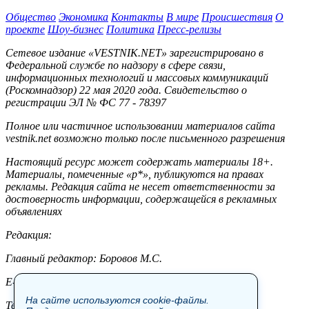
Общество
Экономика
Контакты
В мире
Происшествия
О
проекте
Шоу-бизнес
Политика
Пресс-релизы
Сетевое издание «VESTNIK.NET» зарегистрировано в
Федеральной службе по надзору в сфере связи,
информационных технологий и массовых коммуникаций
(Роскомнадзор) 22 мая 2020 года. Свидетельство о
регистрации ЭЛ № ФС 77 - 78397
Полное или частичное использовании материалов сайта
vestnik.net возможно только после письменного разрешения
Настоящий ресурс может содержать материалы 18+.
Материалы, помеченные «р*», публикуются на правах
рекламы. Редакция сайта не несет ответственности за
достоверность информации, содержащейся в рекламных
объявлениях
Редакция:
Главный редактор: Боровов М.С.
E-mail: site@vestnik.net, reb.msk@yandex.ru
На сайте используются cookie-файлы.
Тел.: +7 (921) 720-00-97